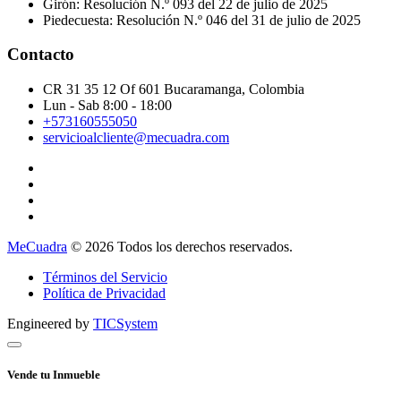
Girón: Resolución N.º 093 del 22 de julio de 2025
Piedecuesta: Resolución N.º 046 del 31 de julio de 2025
Contacto
CR 31 35 12 Of 601 Bucaramanga, Colombia
Lun - Sab 8:00 - 18:00
+573160555050
servicioalcliente@mecuadra.com
MeCuadra
© 2026 Todos los derechos reservados.
Términos del Servicio
Política de Privacidad
Engineered by
TICSystem
Vende tu Inmueble