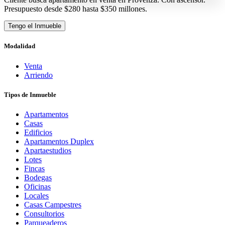
Presupuesto desde $280 hasta $350 millones.
Tengo el Inmueble
Modalidad
Venta
Arriendo
Tipos de Inmueble
Apartamentos
Casas
Edificios
Apartamentos Duplex
Apartaestudios
Lotes
Fincas
Bodegas
Oficinas
Locales
Casas Campestres
Consultorios
Parqueaderos