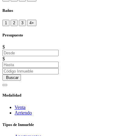
Baños
1
2
3
4+
Presupuesto
$
$
Buscar
Modalidad
Venta
Arriendo
Tipos de Inmueble