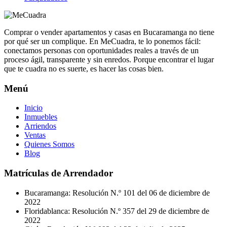
Comprar o vender apartamentos y casas en Bucaramanga no tiene
por qué ser un complique. En MeCuadra, te lo ponemos fácil:
conectamos personas con oportunidades reales a través de un
proceso ágil, transparente y sin enredos. Porque encontrar el lugar
que te cuadra no es suerte, es hacer las cosas bien.
Menú
Inicio
Inmuebles
Arriendos
Ventas
Quienes Somos
Blog
Matrículas de Arrendador
Bucaramanga: Resolución N.º 101 del 06 de diciembre de
2022
Floridablanca: Resolución N.º 357 del 29 de diciembre de
2022