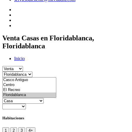
Venta Casas en Floridablanca,
Floridablanca
Inicio
Habitaciones
1
2
3
4+