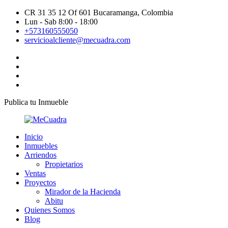
CR 31 35 12 Of 601 Bucaramanga, Colombia
Lun - Sab 8:00 - 18:00
+573160555050
servicioalcliente@mecuadra.com
Publica tu Inmueble
Inicio
Inmuebles
Arriendos
Propietarios
Ventas
Proyectos
Mirador de la Hacienda
Abitu
Quienes Somos
Blog