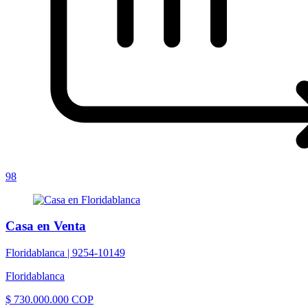
98
Casa en Venta
Floridablanca |
9254-10149
Floridablanca
$ 730.000.000 COP