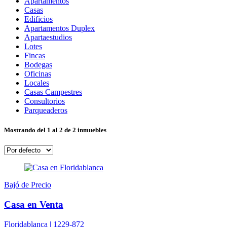
Apartamentos
Casas
Edificios
Apartamentos Duplex
Apartaestudios
Lotes
Fincas
Bodegas
Oficinas
Locales
Casas Campestres
Consultorios
Parqueaderos
Mostrando del 1 al 2 de 2 inmuebles
Bajó de Precio
Casa en Venta
Floridablanca |
1229-872