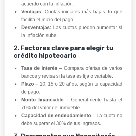
acuerdo con la inflación.
Ventajas:
Cuotas iniciales más bajas, lo que
facilita el inicio del pago.
Desventajas:
Las cuotas pueden aumentar si
la inflación sube.
2.
Factores clave para elegir tu
crédito hipotecario
Tasa de interés
– Compara ofertas de varios
bancos y revisa si la tasa es fija o variable.
Plazo
– 10, 15 o 20 años, según tu capacidad
de pago.
Monto financiable
– Generalmente hasta el
70% del valor del inmueble.
Capacidad de endeudamiento
– La cuota no
debe superar el 30% de tus ingresos.
3.
Documentos que Necesitarás