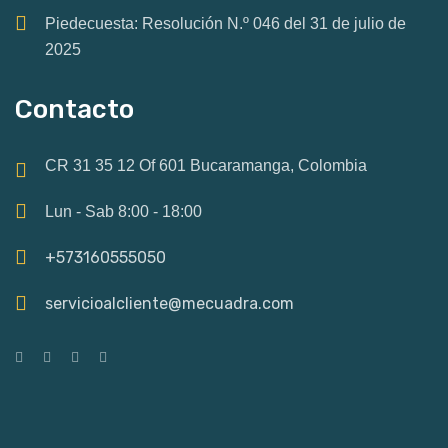
Piedecuesta: Resolución N.º 046 del 31 de julio de
2025
Contacto
CR 31 35 12 Of 601 Bucaramanga, Colombia
Lun - Sab 8:00 - 18:00
+573160555050
servicioalcliente@mecuadra.com