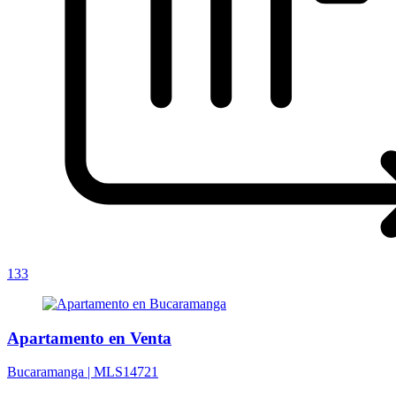
133
Apartamento en Venta
Bucaramanga |
MLS14721