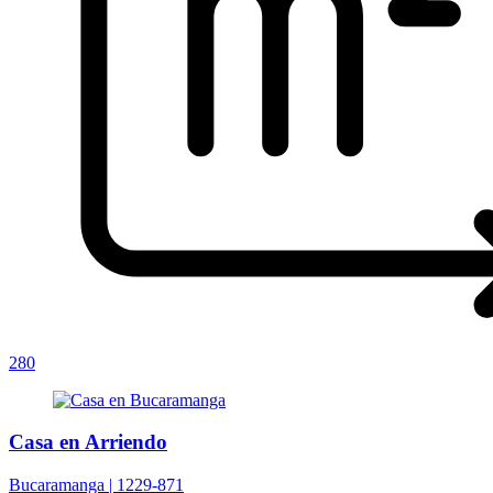
280
Casa en Arriendo
Bucaramanga |
1229-871