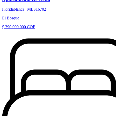
Floridablanca |
MLS16702
El Bosque
$ 390.000.000 COP