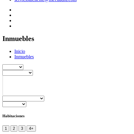
Inmuebles
Inicio
Inmuebles
Habitaciones
1
2
3
4+