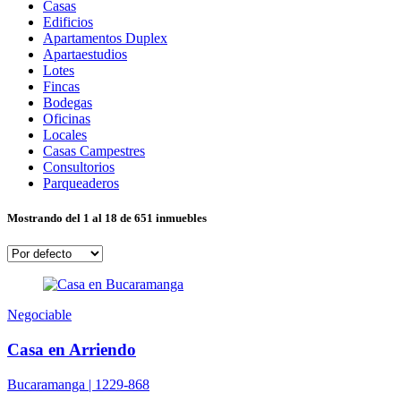
Casas
Edificios
Apartamentos Duplex
Apartaestudios
Lotes
Fincas
Bodegas
Oficinas
Locales
Casas Campestres
Consultorios
Parqueaderos
Mostrando del 1 al 18 de 651 inmuebles
Negociable
Casa en Arriendo
Bucaramanga |
1229-868