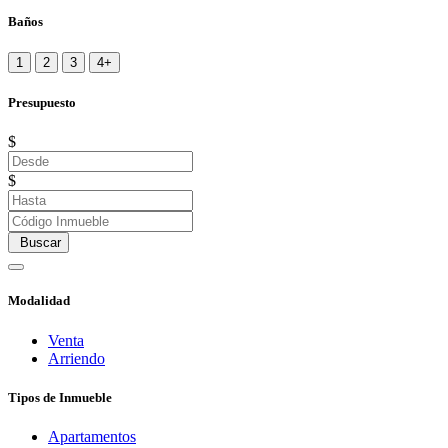
Baños
1
2
3
4+
Presupuesto
$
$
Buscar
Modalidad
Venta
Arriendo
Tipos de Inmueble
Apartamentos