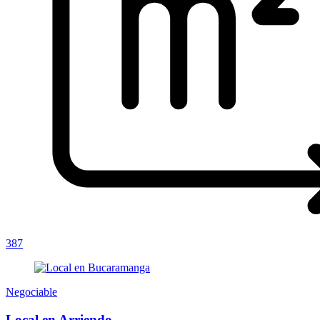
387
Negociable
Local en Arriendo