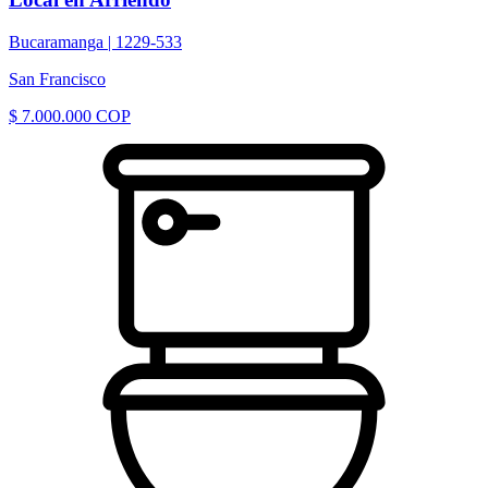
Bucaramanga |
1229-533
San Francisco
$ 7.000.000 COP