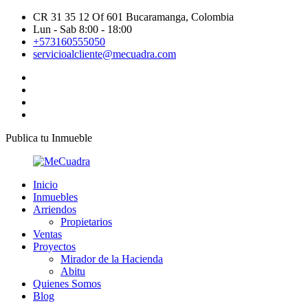
CR 31 35 12 Of 601 Bucaramanga, Colombia
Lun - Sab 8:00 - 18:00
+573160555050
servicioalcliente@mecuadra.com
Publica tu Inmueble
Inicio
Inmuebles
Arriendos
Propietarios
Ventas
Proyectos
Mirador de la Hacienda
Abitu
Quienes Somos
Blog