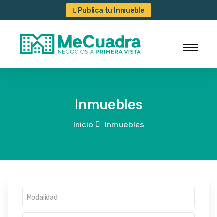
Publica tu Inmueble
Inmuebles
Inicio
Inmuebles
Modalidad