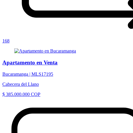
168
Apartamento en Venta
Bucaramanga |
MLS17195
Cabecera del Llano
$ 385.000.000 COP