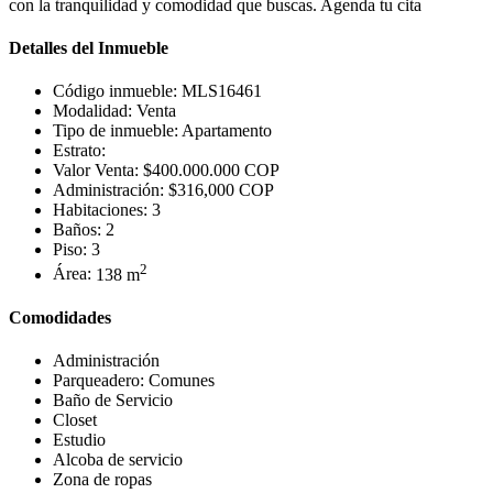
con la tranquilidad y comodidad que buscas. Agenda tu cita
Detalles del Inmueble
Código inmueble:
MLS16461
Modalidad:
Venta
Tipo de inmueble:
Apartamento
Estrato:
Valor Venta:
$400.000.000 COP
Administración:
$316,000 COP
Habitaciones:
3
Baños:
2
Piso:
3
2
Área:
138 m
Comodidades
Administración
Parqueadero: Comunes
Baño de Servicio
Closet
Estudio
Alcoba de servicio
Zona de ropas