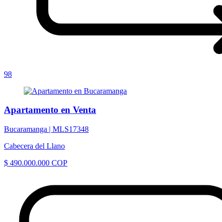
98
Apartamento en Venta
Bucaramanga |
MLS17348
Cabecera del Llano
$ 490.000.000 COP