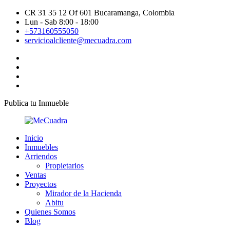
CR 31 35 12 Of 601 Bucaramanga, Colombia
Lun - Sab 8:00 - 18:00
+573160555050
servicioalcliente@mecuadra.com
Publica tu Inmueble
Inicio
Inmuebles
Arriendos
Propietarios
Ventas
Proyectos
Mirador de la Hacienda
Abitu
Quienes Somos
Blog