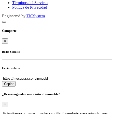
Términos del Servicio
Política de Privacidad
Engineered by
TICSystem
Comparte
×
Redes Sociales
Copiar enlace:
Copiar
¿Deseas agendar una visita al inmueble?
×
Te invitamos a llenar nuestro sencillo formulario para agendar una