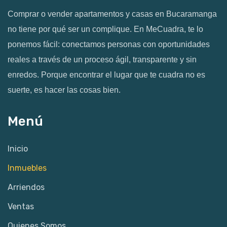
Comprar o vender apartamentos y casas en Bucaramanga
no tiene por qué ser un complique. En MeCuadra, te lo
ponemos fácil: conectamos personas con oportunidades
reales a través de un proceso ágil, transparente y sin
enredos. Porque encontrar el lugar que te cuadra no es
suerte, es hacer las cosas bien.
Menú
Inicio
Inmuebles
Arriendos
Ventas
Quienes Somos