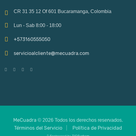
CR 31 35 12 Of 601 Bucaramanga, Colombia
Lun - Sab 8:00 - 18:00
+573160555050
servicioalcliente@mecuadra.com
MeCuadra
© 2026 Todos los derechos reservados.
Términos del Servicio
Política de Privacidad