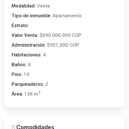
Modalidad:
Venta
Tipo de inmueble:
Apartamento
Estrato:
Valor Venta:
$690.000.000 COP
Administración:
$951,000 COP
Habitaciones:
4
Baños:
4
Piso:
10
Parqueaderos:
2
2
Área:
136 m
Comodidades