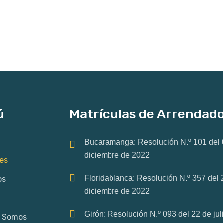
ú
Matrículas de Arrendad
Bucaramanga: Resolución N.º 101 del 
diciembre de 2022
es
Floridablanca: Resolución N.º 357 del 
os
diciembre de 2022
Girón: Resolución N.º 093 del 22 de jul
s Somos