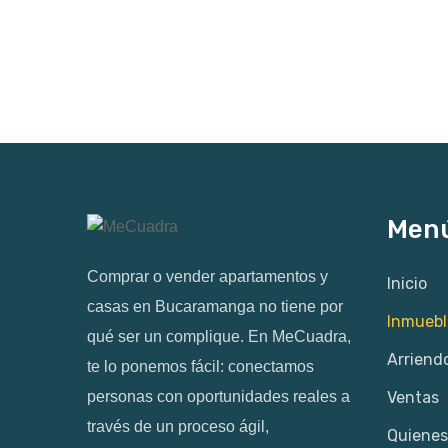
Men
Comprar o vender apartamentos y
Inicio
casas en Bucaramanga no tiene por
Inmuebl
qué ser un complique. En MeCuadra,
Arriend
te lo ponemos fácil: conectamos
personas con oportunidades reales a
Ventas
través de un proceso ágil,
Quiene