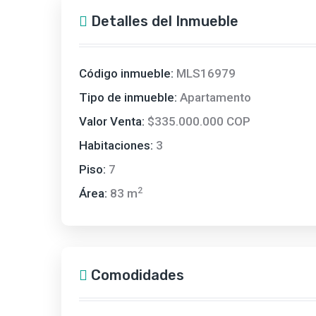
Detalles del Inmueble
Código inmueble:
MLS16979
Tipo de inmueble:
Apartamento
Valor Venta:
$335.000.000 COP
Habitaciones:
3
Piso:
7
2
Área:
83 m
Comodidades