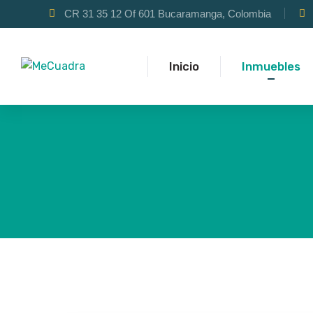
CR 31 35 12 Of 601 Bucaramanga, Colombia
Inicio
Inmuebles