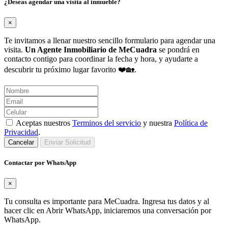
¿Deseas agendar una visita al inmueble?
×
Te invitamos a llenar nuestro sencillo formulario para agendar una
visita.
Un Agente Inmobiliario de MeCuadra
se pondrá en
contacto contigo para coordinar la fecha y hora, y ayudarte a
descubrir tu próximo lugar favorito ❤️🏡.
Aceptas nuestros
Terminos del servicio
y nuestra
Política de
Privacidad
.
Cancelar
Enviar Solicitud
Contactar por WhatsApp
×
Tu consulta es importante para MeCuadra. Ingresa tus datos y al
hacer clic en Abrir WhatsApp, iniciaremos una conversación por
WhatsApp.