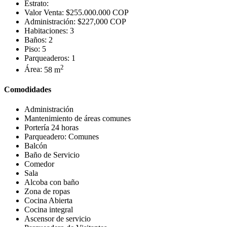
Estrato:
Valor Venta:
$255.000.000 COP
Administración:
$227,000 COP
Habitaciones:
3
Baños:
2
Piso:
5
Parqueaderos:
1
2
Área:
58 m
Comodidades
Administración
Mantenimiento de áreas comunes
Portería 24 horas
Parqueadero: Comunes
Balcón
Baño de Servicio
Comedor
Sala
Alcoba con baño
Zona de ropas
Cocina Abierta
Cocina integral
Ascensor de servicio