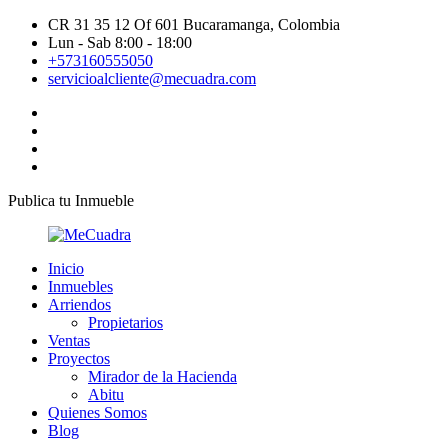
CR 31 35 12 Of 601 Bucaramanga, Colombia
Lun - Sab 8:00 - 18:00
+573160555050
servicioalcliente@mecuadra.com
Publica tu Inmueble
Inicio
Inmuebles
Arriendos
Propietarios
Ventas
Proyectos
Mirador de la Hacienda
Abitu
Quienes Somos
Blog