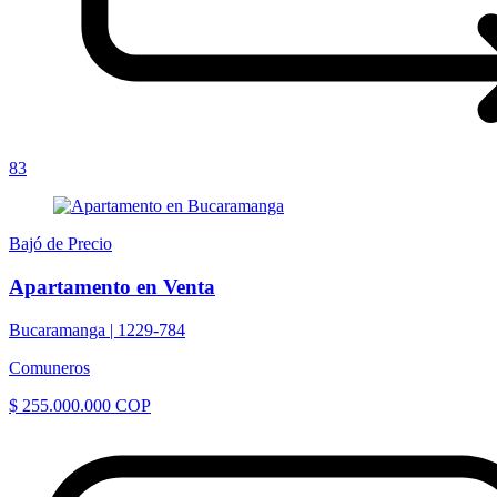
83
Bajó de Precio
Apartamento en Venta
Bucaramanga |
1229-784
Comuneros
$ 255.000.000 COP