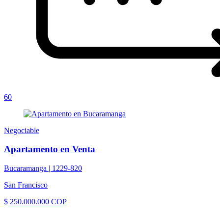
60
Negociable
Apartamento en Venta
Bucaramanga |
1229-820
San Francisco
$ 250.000.000 COP