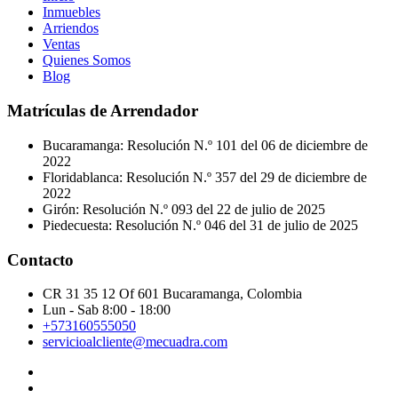
Inmuebles
Arriendos
Ventas
Quienes Somos
Blog
Matrículas de Arrendador
Bucaramanga: Resolución N.º 101 del 06 de diciembre de
2022
Floridablanca: Resolución N.º 357 del 29 de diciembre de
2022
Girón: Resolución N.º 093 del 22 de julio de 2025
Piedecuesta: Resolución N.º 046 del 31 de julio de 2025
Contacto
CR 31 35 12 Of 601 Bucaramanga, Colombia
Lun - Sab 8:00 - 18:00
+573160555050
servicioalcliente@mecuadra.com