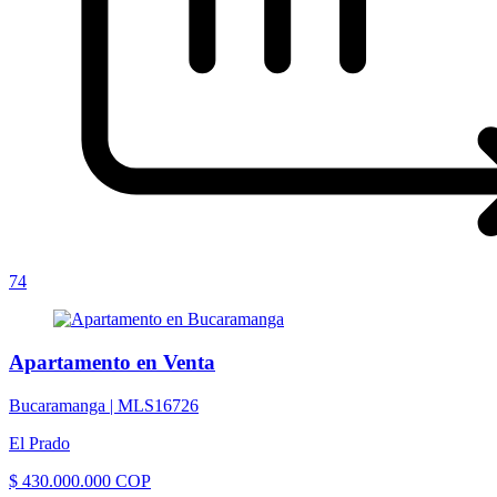
74
Apartamento en Venta
Bucaramanga |
MLS16726
El Prado
$ 430.000.000 COP