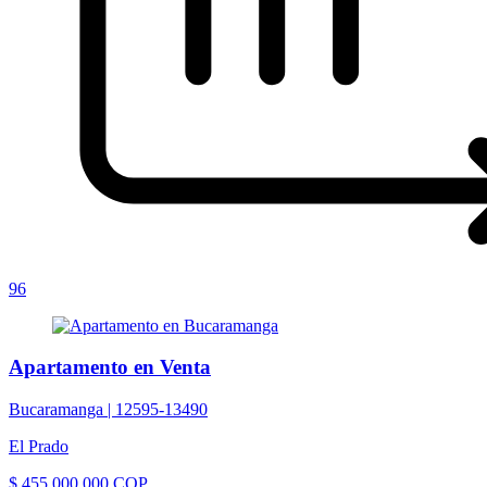
96
Apartamento en Venta
Bucaramanga |
12595-13490
El Prado
$ 455.000.000 COP