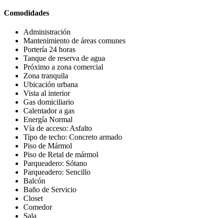
Comodidades
Administración
Mantenimiento de áreas comunes
Portería 24 horas
Tanque de reserva de agua
Próximo a zona comercial
Zona tranquila
Ubicación urbana
Vista al interior
Gas domiciliario
Calentador a gas
Energía Normal
Vía de acceso: Asfalto
Tipo de techo: Concreto armado
Piso de Mármol
Piso de Retal de mármol
Parqueadero: Sótano
Parqueadero: Sencillo
Balcón
Baño de Servicio
Closet
Comedor
Sala