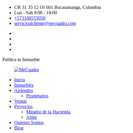
CR 31 35 12 Of 601 Bucaramanga, Colombia
Lun - Sab 8:00 - 18:00
+573160555050
servicioalcliente@mecuadra.com
Publica tu Inmueble
Inicio
Inmuebles
Arriendos
Propietarios
Ventas
Proyectos
Mirador de la Hacienda
Abitu
Quienes Somos
Blog