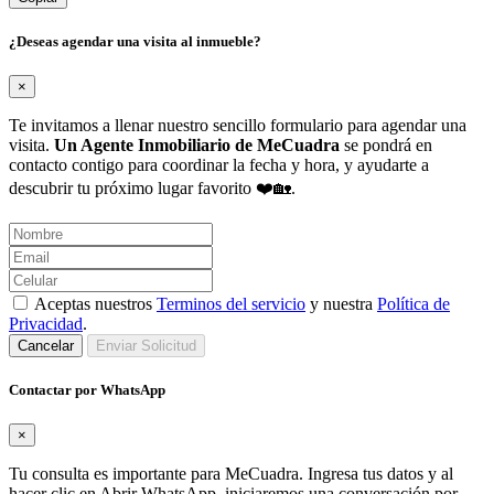
¿Deseas agendar una visita al inmueble?
×
Te invitamos a llenar nuestro sencillo formulario para agendar una
visita.
Un Agente Inmobiliario de MeCuadra
se pondrá en
contacto contigo para coordinar la fecha y hora, y ayudarte a
descubrir tu próximo lugar favorito ❤️🏡.
Aceptas nuestros
Terminos del servicio
y nuestra
Política de
Privacidad
.
Cancelar
Enviar Solicitud
Contactar por WhatsApp
×
Tu consulta es importante para MeCuadra. Ingresa tus datos y al
hacer clic en Abrir WhatsApp, iniciaremos una conversación por