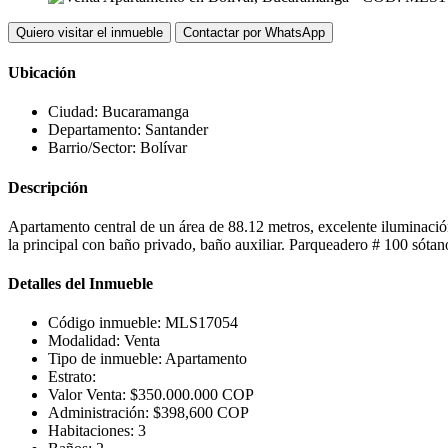
Quiero visitar el inmueble
Contactar por WhatsApp
Ubicación
Ciudad:
Bucaramanga
Departamento:
Santander
Barrio/Sector:
Bolívar
Descripción
Apartamento central de un área de 88.12 metros, excelente iluminación 
la principal con baño privado, baño auxiliar. Parqueadero # 100 sótan
Detalles del Inmueble
Código inmueble:
MLS17054
Modalidad:
Venta
Tipo de inmueble:
Apartamento
Estrato:
Valor Venta:
$350.000.000 COP
Administración:
$398,600 COP
Habitaciones:
3