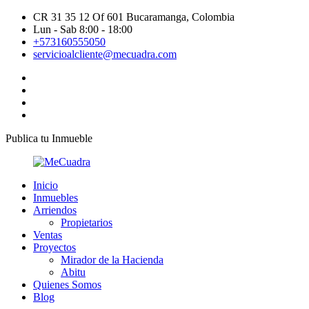
CR 31 35 12 Of 601 Bucaramanga, Colombia
Lun - Sab 8:00 - 18:00
+573160555050
servicioalcliente@mecuadra.com
Publica tu Inmueble
Inicio
Inmuebles
Arriendos
Propietarios
Ventas
Proyectos
Mirador de la Hacienda
Abitu
Quienes Somos
Blog