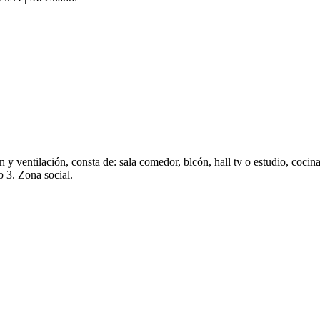
y ventilación, consta de: sala comedor, blcón, hall tv o estudio, cocina
o 3. Zona social.