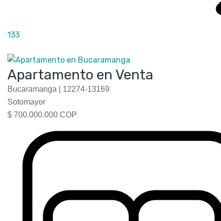
133
Apartamento en Venta
Bucaramanga |
12274-13169
Sotomayor
$ 700.000.000 COP