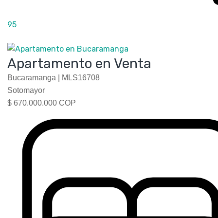
95
Apartamento en Venta
Bucaramanga |
MLS16708
Sotomayor
$ 670.000.000 COP