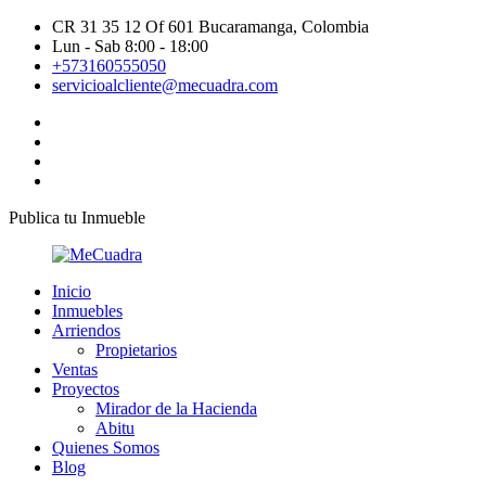
CR 31 35 12 Of 601 Bucaramanga, Colombia
Lun - Sab 8:00 - 18:00
+573160555050
servicioalcliente@mecuadra.com
Publica tu Inmueble
Inicio
Inmuebles
Arriendos
Propietarios
Ventas
Proyectos
Mirador de la Hacienda
Abitu
Quienes Somos
Blog