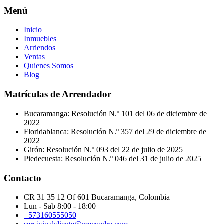
Menú
Inicio
Inmuebles
Arriendos
Ventas
Quienes Somos
Blog
Matrículas de Arrendador
Bucaramanga: Resolución N.º 101 del 06 de diciembre de
2022
Floridablanca: Resolución N.º 357 del 29 de diciembre de
2022
Girón: Resolución N.º 093 del 22 de julio de 2025
Piedecuesta: Resolución N.º 046 del 31 de julio de 2025
Contacto
CR 31 35 12 Of 601 Bucaramanga, Colombia
Lun - Sab 8:00 - 18:00
+573160555050