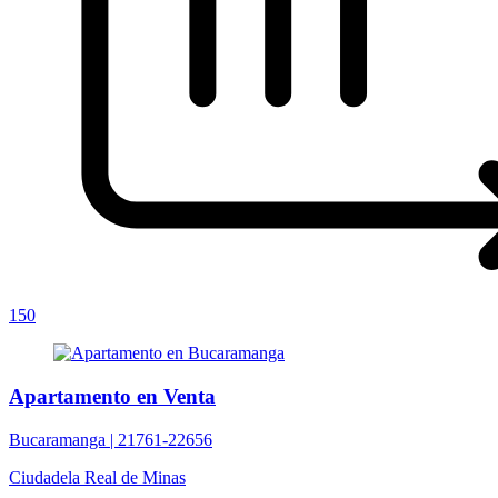
150
Apartamento en Venta
Bucaramanga |
21761-22656
Ciudadela Real de Minas