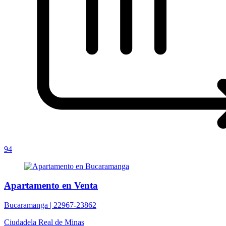
94
Apartamento en Venta
Bucaramanga |
22967-23862
Ciudadela Real de Minas