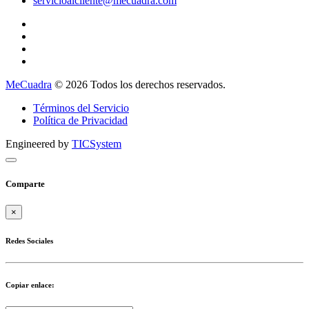
servicioalcliente@mecuadra.com
MeCuadra
© 2026 Todos los derechos reservados.
Términos del Servicio
Política de Privacidad
Engineered by
TICSystem
Comparte
×
Redes Sociales
Copiar enlace: