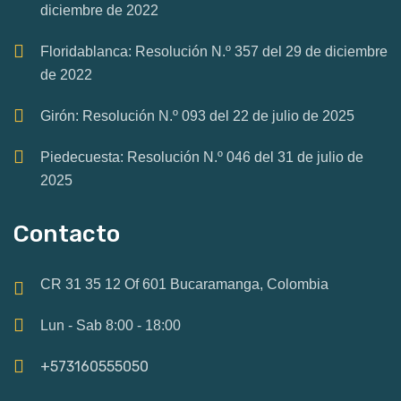
diciembre de 2022
Floridablanca: Resolución N.º 357 del 29 de diciembre
de 2022
Girón: Resolución N.º 093 del 22 de julio de 2025
Piedecuesta: Resolución N.º 046 del 31 de julio de
2025
Contacto
CR 31 35 12 Of 601 Bucaramanga, Colombia
Lun - Sab 8:00 - 18:00
+573160555050