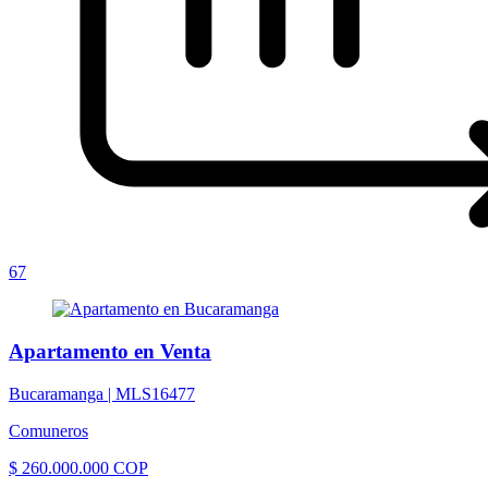
67
Apartamento en Venta
Bucaramanga |
MLS16477
Comuneros
$ 260.000.000 COP