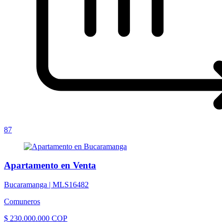
87
Apartamento en Venta
Bucaramanga |
MLS16482
Comuneros
$ 230.000.000 COP