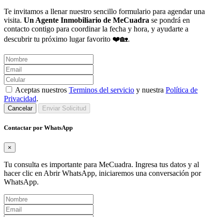
Te invitamos a llenar nuestro sencillo formulario para agendar una
visita.
Un Agente Inmobiliario de MeCuadra
se pondrá en
contacto contigo para coordinar la fecha y hora, y ayudarte a
descubrir tu próximo lugar favorito ❤️🏡.
Aceptas nuestros
Terminos del servicio
y nuestra
Política de
Privacidad
.
Cancelar
Enviar Solicitud
Contactar por WhatsApp
×
Tu consulta es importante para MeCuadra. Ingresa tus datos y al
hacer clic en Abrir WhatsApp, iniciaremos una conversación por
WhatsApp.