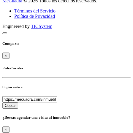
MeCuadra
© 2026 Todos los derechos reservados.
Términos del Servicio
Política de Privacidad
Engineered by
TICSystem
Comparte
×
Redes Sociales
Copiar enlace:
Copiar
¿Deseas agendar una visita al inmueble?
×