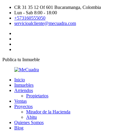
CR 31 35 12 Of 601 Bucaramanga, Colombia
Lun - Sab 8:00 - 18:00
+573160555050
servicioalcliente@mecuadra.com
Publica tu Inmueble
Inicio
Inmuebles
Arriendos
Propietarios
Ventas
Proyectos
Mirador de la Hacienda
Abitu
Quienes Somos
Blog