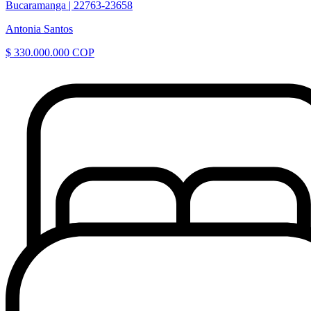
Bucaramanga |
22763-23658
Antonia Santos
$ 330.000.000 COP