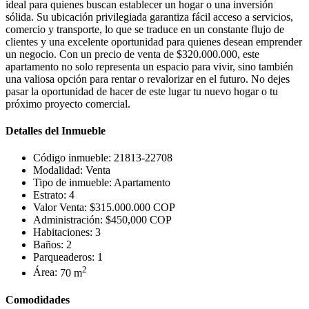
ideal para quienes buscan establecer un hogar o una inversión
sólida. Su ubicación privilegiada garantiza fácil acceso a servicios,
comercio y transporte, lo que se traduce en un constante flujo de
clientes y una excelente oportunidad para quienes desean emprender
un negocio. Con un precio de venta de $320.000.000, este
apartamento no solo representa un espacio para vivir, sino también
una valiosa opción para rentar o revalorizar en el futuro. No dejes
pasar la oportunidad de hacer de este lugar tu nuevo hogar o tu
próximo proyecto comercial.
Detalles del Inmueble
Código inmueble:
21813-22708
Modalidad:
Venta
Tipo de inmueble:
Apartamento
Estrato:
4
Valor Venta:
$315.000.000 COP
Administración:
$450,000 COP
Habitaciones:
3
Baños:
2
Parqueaderos:
1
2
Área:
70 m
Comodidades