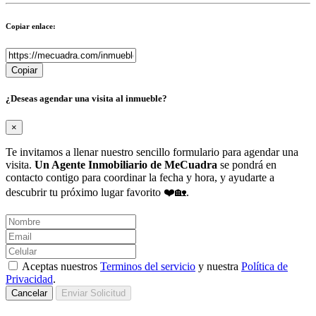
Copiar enlace:
Copiar
¿Deseas agendar una visita al inmueble?
×
Te invitamos a llenar nuestro sencillo formulario para agendar una
visita.
Un Agente Inmobiliario de MeCuadra
se pondrá en
contacto contigo para coordinar la fecha y hora, y ayudarte a
descubrir tu próximo lugar favorito ❤️🏡.
Aceptas nuestros
Terminos del servicio
y nuestra
Política de
Privacidad
.
Cancelar
Enviar Solicitud