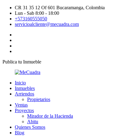
CR 31 35 12 Of 601 Bucaramanga, Colombia
Lun - Sab 8:00 - 18:00
+573160555050
servicioalcliente@mecuadra.com
Publica tu Inmueble
Inicio
Inmuebles
Arriendos
Propietarios
Ventas
Proyectos
Mirador de la Hacienda
Abitu
Quienes Somos
Blog