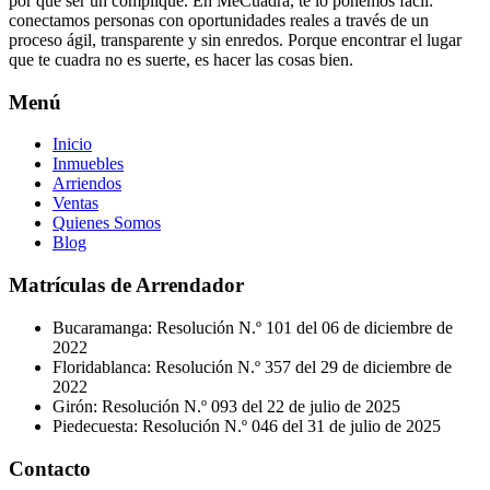
por qué ser un complique. En MeCuadra, te lo ponemos fácil:
conectamos personas con oportunidades reales a través de un
proceso ágil, transparente y sin enredos. Porque encontrar el lugar
que te cuadra no es suerte, es hacer las cosas bien.
Menú
Inicio
Inmuebles
Arriendos
Ventas
Quienes Somos
Blog
Matrículas de Arrendador
Bucaramanga: Resolución N.º 101 del 06 de diciembre de
2022
Floridablanca: Resolución N.º 357 del 29 de diciembre de
2022
Girón: Resolución N.º 093 del 22 de julio de 2025
Piedecuesta: Resolución N.º 046 del 31 de julio de 2025
Contacto