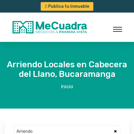
Publica tu Inmueble
Arriendo Locales en Cabecera
del Llano, Bucaramanga
Inicio
×
Arriendo