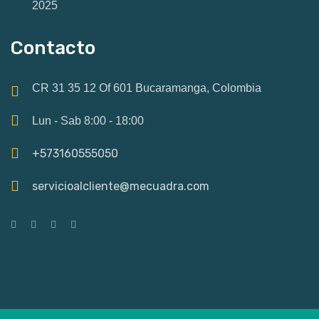
2025
Contacto
CR 31 35 12 Of 601 Bucaramanga, Colombia
Lun - Sab 8:00 - 18:00
+573160555050
servicioalcliente@mecuadra.com