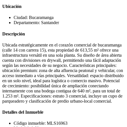
Ubicación
Ciudad:
Bucaramanga
Departamento:
Santander
Descripción
Ubicada estratégicamente en el corazón comercial de bucaramanga
(calle 14 con carrera 15), esta propiedad de 613,55 m² ofrece una
infraestructura versátil en una sola planta. Su diseño de área abierta
cuenta con divisiones en drywall, permitiendo una fácil adaptación
según las necesidades de su negocio. Características principales:
ubicación premium: zona de alta afluencia peatonal y vehicular, con
acceso inmediato a vías principales. Versatilidad: espacio distribuido
en un solo nivel, ideal para logística o comercio masivo. Potencial
de crecimiento: posibilidad única de ampliación conectando
internamente con una bodega contigua de 640 m², para un total de
1.253 m². Especificaciones: estrato 3 comercial, incluye un cupo de
parqueadero y clasificación de predio urbano-local comercial.
Detalles del Inmueble
Código inmueble:
MLS16963