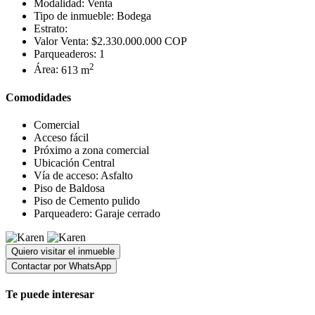
Modalidad:
Venta
Tipo de inmueble:
Bodega
Estrato:
Valor Venta:
$2.330.000.000 COP
Parqueaderos:
1
2
Área:
613 m
Comodidades
Comercial
Acceso fácil
Próximo a zona comercial
Ubicación Central
Vía de acceso: Asfalto
Piso de Baldosa
Piso de Cemento pulido
Parqueadero: Garaje cerrado
Quiero visitar el inmueble
Contactar por WhatsApp
Te puede interesar