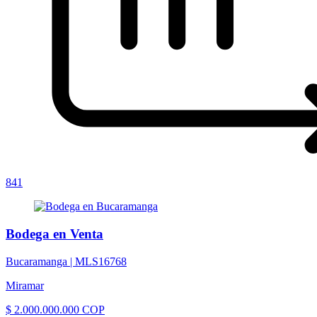
841
Bodega en Venta
Bucaramanga |
MLS16768
Miramar
$ 2.000.000.000 COP