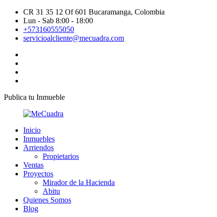
CR 31 35 12 Of 601 Bucaramanga, Colombia
Lun - Sab 8:00 - 18:00
+573160555050
servicioalcliente@mecuadra.com
Publica tu Inmueble
Inicio
Inmuebles
Arriendos
Propietarios
Ventas
Proyectos
Mirador de la Hacienda
Abitu
Quienes Somos
Blog