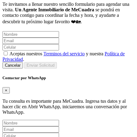
Te invitamos a llenar nuestro sencillo formulario para agendar una
visita.
Un Agente Inmobiliario de MeCuadra
se pondrá en
contacto contigo para coordinar la fecha y hora, y ayudarte a
descubrir tu próximo lugar favorito ❤️🏡.
Aceptas nuestros
Terminos del servicio
y nuestra
Política de
Privacidad
.
Cancelar
Enviar Solicitud
Contactar por WhatsApp
×
Tu consulta es importante para MeCuadra. Ingresa tus datos y al
hacer clic en Abrir WhatsApp, iniciaremos una conversación por
WhatsApp.