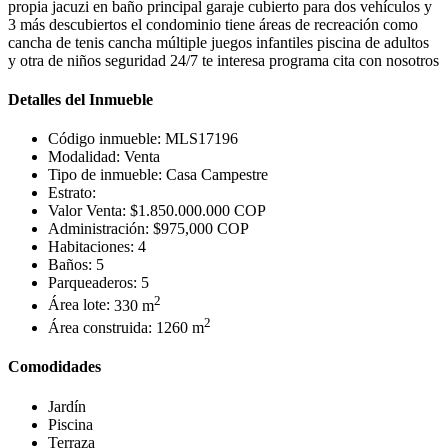
propia jacuzi en baño principal garaje cubierto para dos vehículos y
3 más descubiertos el condominio tiene áreas de recreación como
cancha de tenis cancha múltiple juegos infantiles piscina de adultos
y otra de niños seguridad 24/7 te interesa programa cita con nosotros
Detalles del Inmueble
Código inmueble:
MLS17196
Modalidad:
Venta
Tipo de inmueble:
Casa Campestre
Estrato:
Valor Venta:
$1.850.000.000 COP
Administración:
$975,000 COP
Habitaciones:
4
Baños:
5
Parqueaderos:
5
2
Área lote:
330 m
2
Área construida:
1260 m
Comodidades
Jardín
Piscina
Terraza