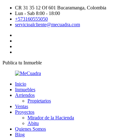
CR 31 35 12 Of 601 Bucaramanga, Colombia
Lun - Sab 8:00 - 18:00
+573160555050
servicioalcliente@mecuadra.com
Publica tu Inmueble
Inicio
Inmuebles
Arriendos
Propietarios
Ventas
Proyectos
Mirador de la Hacienda
Abitu
Quienes Somos
Blog