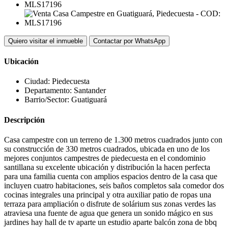
Quiero visitar el inmueble
Contactar por WhatsApp
Ubicación
Ciudad:
Piedecuesta
Departamento:
Santander
Barrio/Sector:
Guatiguará
Descripción
Casa campestre con un terreno de 1.300 metros cuadrados junto con
su construcción de 330 metros cuadrados, ubicada en uno de los
mejores conjuntos campestres de piedecuesta en el condominio
santillana su excelente ubicación y distribución la hacen perfecta
para una familia cuenta con amplios espacios dentro de la casa que
incluyen cuatro habitaciones, seis baños completos sala comedor dos
cocinas integrales una principal y otra auxiliar patio de ropas una
terraza para ampliación o disfrute de solárium sus zonas verdes las
atraviesa una fuente de agua que genera un sonido mágico en sus
jardines hay hall de tv aparte un estudio aparte balcón zona de bbq