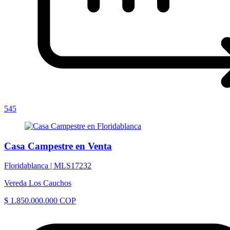
545
Casa Campestre en Venta
Floridablanca |
MLS17232
Vereda Los Cauchos
$ 1.850.000.000 COP