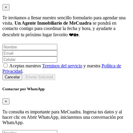
×
Te invitamos a llenar nuestro sencillo formulario para agendar una
visita.
Un Agente Inmobiliario de MeCuadra
se pondrá en
contacto contigo para coordinar la fecha y hora, y ayudarte a
descubrir tu próximo lugar favorito ❤️🏡.
Aceptas nuestros
Terminos del servicio
y nuestra
Política de
Privacidad
.
Cancelar
Enviar Solicitud
Contactar por WhatsApp
×
Tu consulta es importante para MeCuadra. Ingresa tus datos y al
hacer clic en Abrir WhatsApp, iniciaremos una conversación por
WhatsApp.