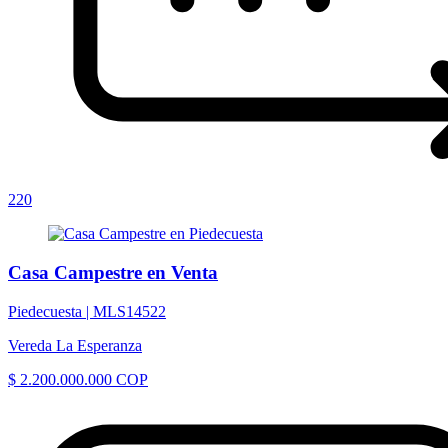
220
Casa Campestre en Venta
Piedecuesta |
MLS14522
Vereda La Esperanza
$ 2.200.000.000 COP