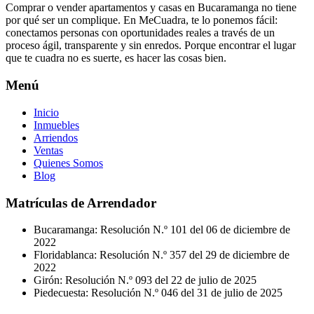
Comprar o vender apartamentos y casas en Bucaramanga no tiene
por qué ser un complique. En MeCuadra, te lo ponemos fácil:
conectamos personas con oportunidades reales a través de un
proceso ágil, transparente y sin enredos. Porque encontrar el lugar
que te cuadra no es suerte, es hacer las cosas bien.
Menú
Inicio
Inmuebles
Arriendos
Ventas
Quienes Somos
Blog
Matrículas de Arrendador
Bucaramanga: Resolución N.º 101 del 06 de diciembre de
2022
Floridablanca: Resolución N.º 357 del 29 de diciembre de
2022
Girón: Resolución N.º 093 del 22 de julio de 2025
Piedecuesta: Resolución N.º 046 del 31 de julio de 2025