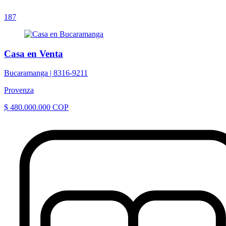
187
Casa en Venta
Bucaramanga |
8316-9211
Provenza
$ 480.000.000 COP