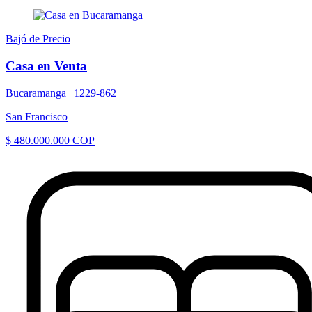
Bajó de Precio
Casa en Venta
Bucaramanga |
1229-862
San Francisco
$ 480.000.000 COP