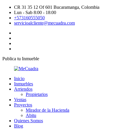
CR 31 35 12 Of 601 Bucaramanga, Colombia
Lun - Sab 8:00 - 18:00
+573160555050
servicioalcliente@mecuadra.com
Publica tu Inmueble
Inicio
Inmuebles
Arriendos
Propietarios
Ventas
Proyectos
Mirador de la Hacienda
Abitu
Quienes Somos
Blog