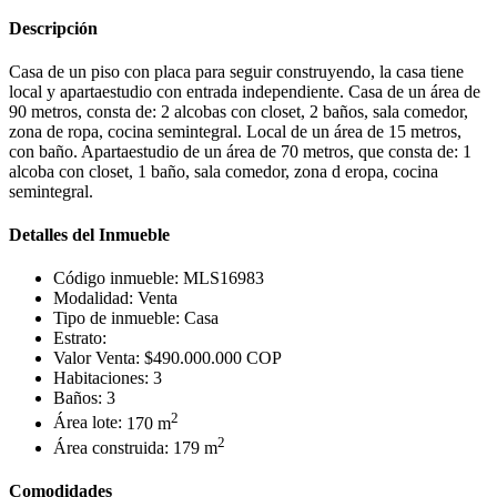
Descripción
Casa de un piso con placa para seguir construyendo, la casa tiene
local y apartaestudio con entrada independiente. Casa de un área de
90 metros, consta de: 2 alcobas con closet, 2 baños, sala comedor,
zona de ropa, cocina semintegral. Local de un área de 15 metros,
con baño. Apartaestudio de un área de 70 metros, que consta de: 1
alcoba con closet, 1 baño, sala comedor, zona d eropa, cocina
semintegral.
Detalles del Inmueble
Código inmueble:
MLS16983
Modalidad:
Venta
Tipo de inmueble:
Casa
Estrato:
Valor Venta:
$490.000.000 COP
Habitaciones:
3
Baños:
3
2
Área lote:
170 m
2
Área construida:
179 m
Comodidades