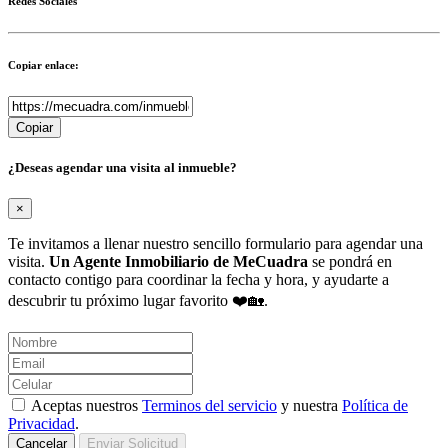
Redes Sociales
Copiar enlace:
Copiar
¿Deseas agendar una visita al inmueble?
×
Te invitamos a llenar nuestro sencillo formulario para agendar una
visita.
Un Agente Inmobiliario de MeCuadra
se pondrá en
contacto contigo para coordinar la fecha y hora, y ayudarte a
descubrir tu próximo lugar favorito ❤️🏡.
Aceptas nuestros
Terminos del servicio
y nuestra
Política de
Privacidad
.
Cancelar
Enviar Solicitud