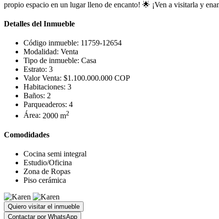
propio espacio en un lugar lleno de encanto! 🌟 ¡Ven a visitarla y en
Detalles del Inmueble
Código inmueble:
11759-12654
Modalidad:
Venta
Tipo de inmueble:
Casa
Estrato:
3
Valor Venta:
$1.100.000.000 COP
Habitaciones:
3
Baños:
2
Parqueaderos:
4
2
Área:
2000 m
Comodidades
Cocina semi integral
Estudio/Oficina
Zona de Ropas
Piso cerámica
Quiero visitar el inmueble
Contactar por WhatsApp