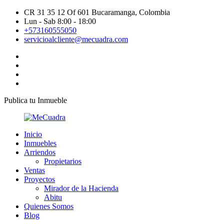
CR 31 35 12 Of 601 Bucaramanga, Colombia
Lun - Sab 8:00 - 18:00
+573160555050
servicioalcliente@mecuadra.com
Publica tu Inmueble
Inicio
Inmuebles
Arriendos
Propietarios
Ventas
Proyectos
Mirador de la Hacienda
Abitu
Quienes Somos
Blog