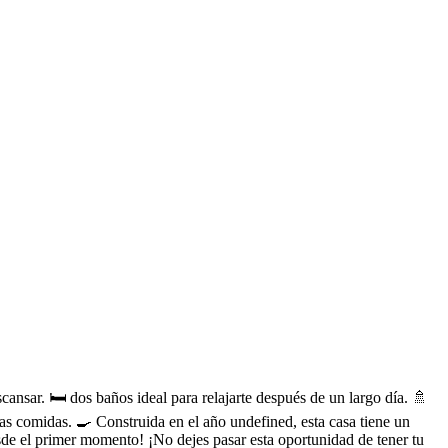
ansar. 🛏️ dos baños ideal para relajarte después de un largo día. 🚿
as comidas. 🍳 Construida en el año undefined, esta casa tiene un
sde el primer momento! ¡No dejes pasar esta oportunidad de tener tu