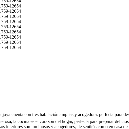
 joya cuenta con tres habitación amplias y acogedora, perfecta para desc
sa, la cocina es el corazón del hogar, perfecta para preparar delicios
Los interiores son luminosos y acogedores, ¡te sentirás como en casa de