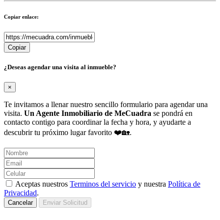
Copiar enlace:
Copiar
¿Deseas agendar una visita al inmueble?
×
Te invitamos a llenar nuestro sencillo formulario para agendar una
visita.
Un Agente Inmobiliario de MeCuadra
se pondrá en
contacto contigo para coordinar la fecha y hora, y ayudarte a
descubrir tu próximo lugar favorito ❤️🏡.
Aceptas nuestros
Terminos del servicio
y nuestra
Política de
Privacidad
.
Cancelar
Enviar Solicitud