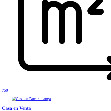
750
Casa en Venta