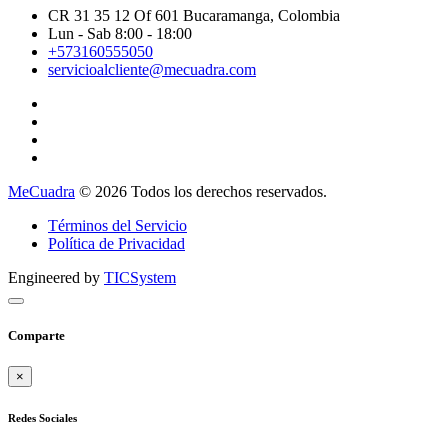
CR 31 35 12 Of 601 Bucaramanga, Colombia
Lun - Sab 8:00 - 18:00
+573160555050
servicioalcliente@mecuadra.com
MeCuadra
© 2026 Todos los derechos reservados.
Términos del Servicio
Política de Privacidad
Engineered by
TICSystem
Comparte
×
Redes Sociales