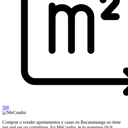
500
Comprar o vender apartamentos y casas en Bucaramanga no tiene
por qué ser un complique. En MeCuadra, te lo ponemos fácil: