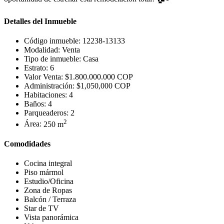
Detalles del Inmueble
Código inmueble:
12238-13133
Modalidad:
Venta
Tipo de inmueble:
Casa
Estrato:
6
Valor Venta:
$1.800.000.000 COP
Administración:
$1,050,000 COP
Habitaciones:
4
Baños:
4
Parqueaderos:
2
2
Área:
250 m
Comodidades
Cocina integral
Piso mármol
Estudio/Oficina
Zona de Ropas
Balcón / Terraza
Star de TV
Vista panorámica