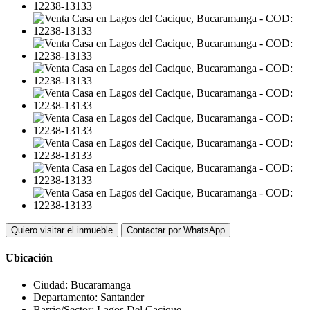
Quiero visitar el inmueble
Contactar por WhatsApp
Ubicación
Ciudad:
Bucaramanga
Departamento:
Santander
Barrio/Sector:
Lagos Del Cacique