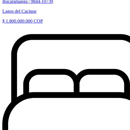
Bucaramanga |
9844-10739
Lagos del Cacique
$ 1.800.000.000 COP