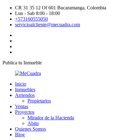
CR 31 35 12 Of 601 Bucaramanga, Colombia
Lun - Sab 8:00 - 18:00
+573160555050
servicioalcliente@mecuadra.com
Publica tu Inmueble
Inicio
Inmuebles
Arriendos
Propietarios
Ventas
Proyectos
Mirador de la Hacienda
Abitu
Quienes Somos
Blog