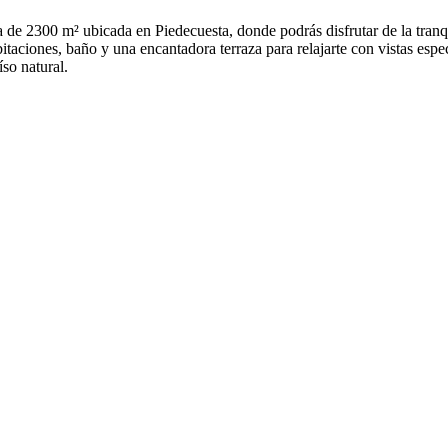
 de 2300 m² ubicada en Piedecuesta, donde podrás disfrutar de la tranq
taciones, baño y una encantadora terraza para relajarte con vistas espec
íso natural.