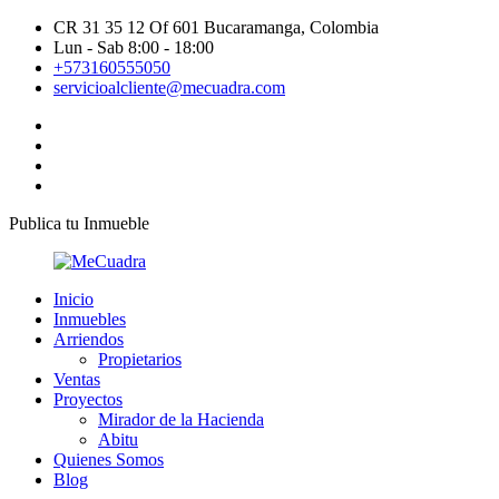
CR 31 35 12 Of 601 Bucaramanga, Colombia
Lun - Sab 8:00 - 18:00
+573160555050
servicioalcliente@mecuadra.com
Publica tu Inmueble
Inicio
Inmuebles
Arriendos
Propietarios
Ventas
Proyectos
Mirador de la Hacienda
Abitu
Quienes Somos
Blog