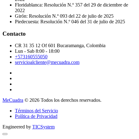
Floridablanca: Resolución N.º 357 del 29 de diciembre de
2022
Girón: Resolución N.º 093 del 22 de julio de 2025
Piedecuesta: Resolución N.º 046 del 31 de julio de 2025
Contacto
CR 31 35 12 Of 601 Bucaramanga, Colombia
Lun - Sab 8:00 - 18:00
+573160555050
servicioalcliente@mecuadra.com
MeCuadra
© 2026 Todos los derechos reservados.
Términos del Servicio
Política de Privacidad
Engineered by
TICSystem