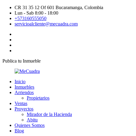
CR 31 35 12 Of 601 Bucaramanga, Colombia
Lun - Sab 8:00 - 18:00
+573160555050
servicioalcliente@mecuadra.com
Publica tu Inmueble
Inicio
Inmuebles
Arriendos
Propietarios
Ventas
Proyectos
Mirador de la Hacienda
Abitu
Quienes Somos
Blog