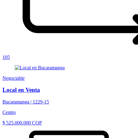
105
Negociable
Local en Venta
Bucaramanga |
1229-15
Centro
$ 525.000.000 COP