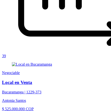
39
Negociable
Local en Venta
Bucaramanga |
1229-373
Antonia Santos
$ 525.000.000 COP