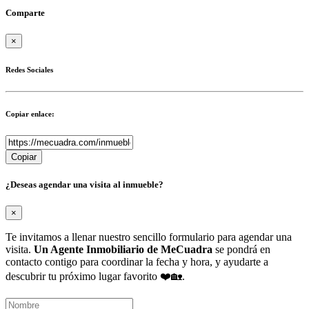
Comparte
×
Redes Sociales
Copiar enlace:
Copiar
¿Deseas agendar una visita al inmueble?
×
Te invitamos a llenar nuestro sencillo formulario para agendar una
visita.
Un Agente Inmobiliario de MeCuadra
se pondrá en
contacto contigo para coordinar la fecha y hora, y ayudarte a
descubrir tu próximo lugar favorito ❤️🏡.