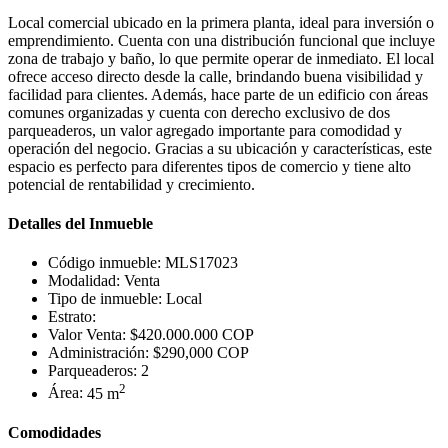
Local comercial ubicado en la primera planta, ideal para inversión o
emprendimiento. Cuenta con una distribución funcional que incluye
zona de trabajo y baño, lo que permite operar de inmediato. El local
ofrece acceso directo desde la calle, brindando buena visibilidad y
facilidad para clientes. Además, hace parte de un edificio con áreas
comunes organizadas y cuenta con derecho exclusivo de dos
parqueaderos, un valor agregado importante para comodidad y
operación del negocio. Gracias a su ubicación y características, este
espacio es perfecto para diferentes tipos de comercio y tiene alto
potencial de rentabilidad y crecimiento.
Detalles del Inmueble
Código inmueble:
MLS17023
Modalidad:
Venta
Tipo de inmueble:
Local
Estrato:
Valor Venta:
$420.000.000 COP
Administración:
$290,000 COP
Parqueaderos:
2
2
Área:
45 m
Comodidades