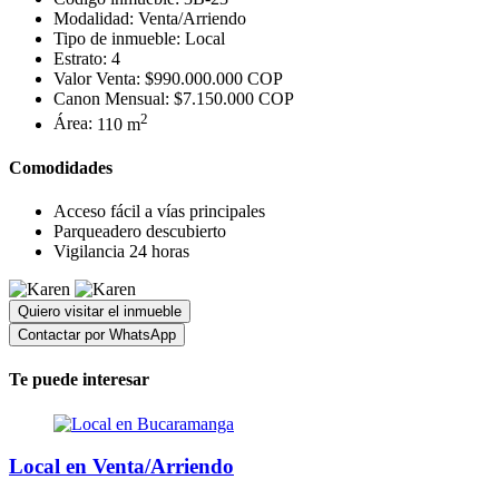
Modalidad:
Venta/Arriendo
Tipo de inmueble:
Local
Estrato:
4
Valor Venta:
$990.000.000 COP
Canon Mensual:
$7.150.000 COP
2
Área:
110 m
Comodidades
Acceso fácil a vías principales
Parqueadero descubierto
Vigilancia 24 horas
Quiero visitar el inmueble
Contactar por WhatsApp
Te puede interesar
Local en Venta/Arriendo