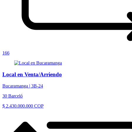
166
Local en Venta/Arriendo
Bucaramanga |
3B-24
30 Barceló
$ 2.430.000.000 COP