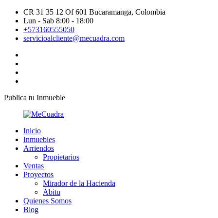
CR 31 35 12 Of 601 Bucaramanga, Colombia
Lun - Sab 8:00 - 18:00
+573160555050
servicioalcliente@mecuadra.com
Publica tu Inmueble
Inicio
Inmuebles
Arriendos
Propietarios
Ventas
Proyectos
Mirador de la Hacienda
Abitu
Quienes Somos
Blog