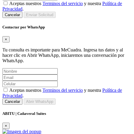
Aceptas nuestros
Terminos del servicio
y nuestra
Política de
Privacidad
.
Cancelar
Enviar Solicitud
Contactar por WhatsApp
×
Tu consulta es importante para MeCuadra. Ingresa tus datos y al
hacer clic en Abrir WhatsApp, iniciaremos una conversación por
WhatsApp.
Aceptas nuestros
Terminos del servicio
y nuestra
Política de
Privacidad
.
Cancelar
Abrir WhatsApp
ABITU | Cañaveral Suites
×