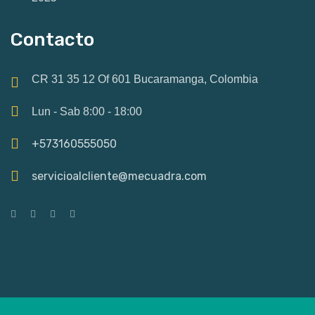
Contacto
CR 31 35 12 Of 601 Bucaramanga, Colombia
Lun - Sab 8:00 - 18:00
+573160555050
servicioalcliente@mecuadra.com