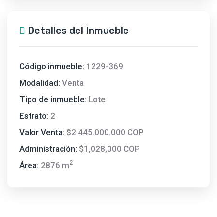
Detalles del Inmueble
Código inmueble:
1229-369
Modalidad:
Venta
Tipo de inmueble:
Lote
Estrato:
2
Valor Venta:
$2.445.000.000 COP
Administración:
$1,028,000 COP
2
Área:
2876 m