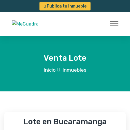
Publica tu Inmueble
Venta Lote
Inicio
Inmuebles
Lote en Bucaramanga