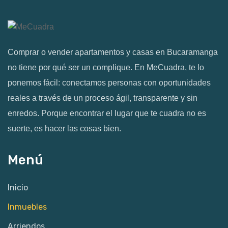
Comprar o vender apartamentos y casas en Bucaramanga
no tiene por qué ser un complique. En MeCuadra, te lo
ponemos fácil: conectamos personas con oportunidades
reales a través de un proceso ágil, transparente y sin
enredos. Porque encontrar el lugar que te cuadra no es
suerte, es hacer las cosas bien.
Menú
Inicio
Inmuebles
Arriendos