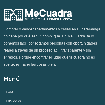
Comprar o vender apartamentos y casas en Bucaramanga
no tiene por qué ser un complique. En MeCuadra, te lo
ponemos fácil: conectamos personas con oportunidades
reales a través de un proceso ágil, transparente y sin
enredos. Porque encontrar el lugar que te cuadra no es
suerte, es hacer las cosas bien.
Menú
Inicio
Inmuebles