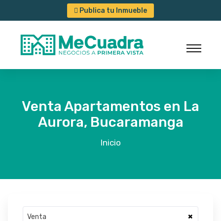
Publica tu Inmueble
Venta Apartamentos en La
Aurora, Bucaramanga
Inicio
×
Venta