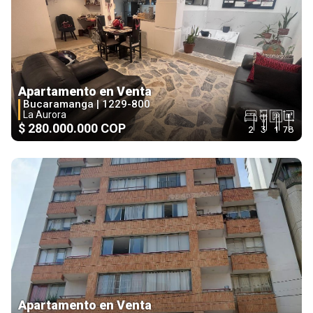
Apartamento en Venta
Bucaramanga |
1229-800
La Aurora
$ 280.000.000 COP
2
3
1
78
Apartamento en Venta