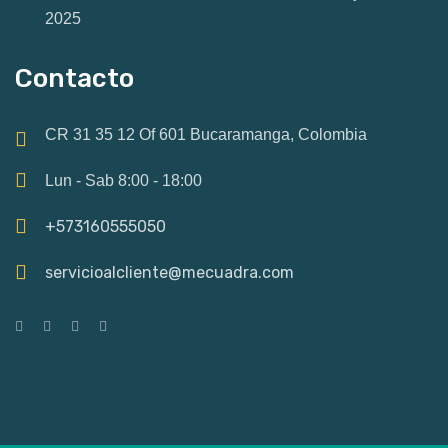
2025
Contacto
CR 31 35 12 Of 601 Bucaramanga, Colombia
Lun - Sab 8:00 - 18:00
+573160555050
servicioalcliente@mecuadra.com