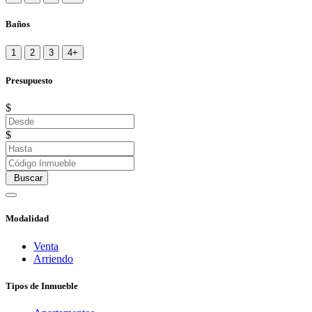
Baños
1
2
3
4+
Presupuesto
$
$
Buscar
Modalidad
Venta
Arriendo
Tipos de Inmueble