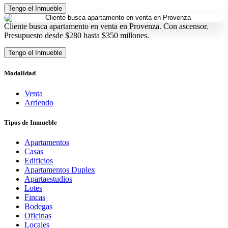
Tengo el Inmueble
Cliente busca apartamento en venta en Provenza. Con ascensor.
Presupuesto desde $280 hasta $350 millones.
Tengo el Inmueble
Modalidad
Venta
Arriendo
Tipos de Inmueble
Apartamentos
Casas
Edificios
Apartamentos Duplex
Apartaestudios
Lotes
Fincas
Bodegas
Oficinas
Locales