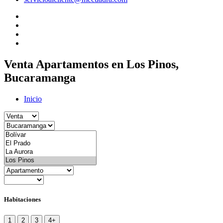
Venta Apartamentos en Los Pinos,
Bucaramanga
Inicio
Habitaciones
1
2
3
4+