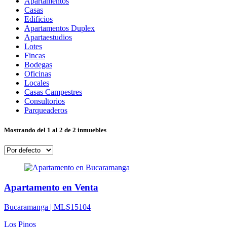
Apartamentos
Casas
Edificios
Apartamentos Duplex
Apartaestudios
Lotes
Fincas
Bodegas
Oficinas
Locales
Casas Campestres
Consultorios
Parqueaderos
Mostrando del 1 al 2 de 2 inmuebles
Apartamento en Venta
Bucaramanga |
MLS15104
Los Pinos