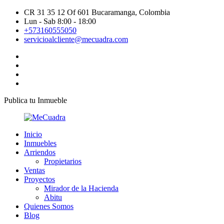
CR 31 35 12 Of 601 Bucaramanga, Colombia
Lun - Sab 8:00 - 18:00
+573160555050
servicioalcliente@mecuadra.com
Publica tu Inmueble
Inicio
Inmuebles
Arriendos
Propietarios
Ventas
Proyectos
Mirador de la Hacienda
Abitu
Quienes Somos
Blog