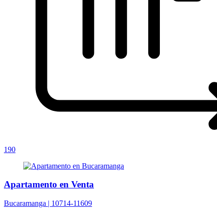
190
Apartamento en Venta
Bucaramanga |
10714-11609