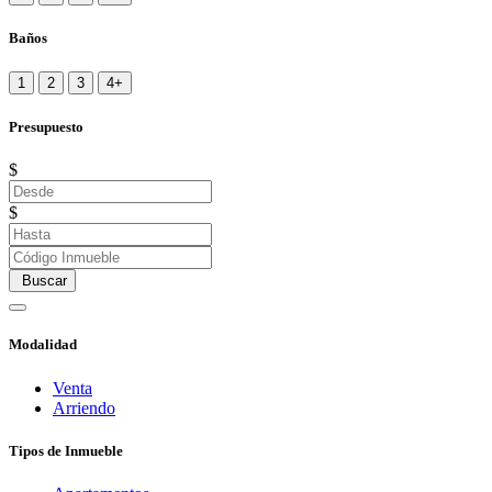
Baños
1
2
3
4+
Presupuesto
$
$
Buscar
Modalidad
Venta
Arriendo
Tipos de Inmueble