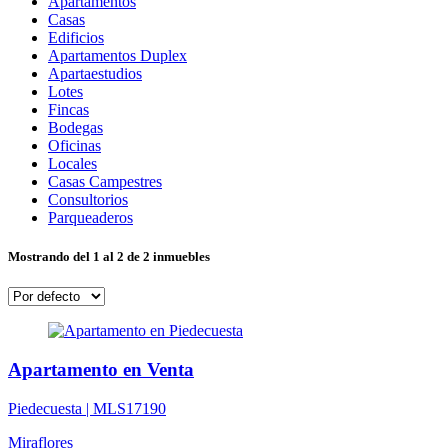
Apartamentos
Casas
Edificios
Apartamentos Duplex
Apartaestudios
Lotes
Fincas
Bodegas
Oficinas
Locales
Casas Campestres
Consultorios
Parqueaderos
Mostrando del 1 al 2 de 2 inmuebles
Apartamento en Venta
Piedecuesta |
MLS17190
Miraflores