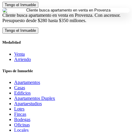
Tengo el Inmueble
Cliente busca apartamento en venta en Provenza. Con ascensor.
Presupuesto desde $280 hasta $350 millones.
Tengo el Inmueble
Modalidad
Venta
Arriendo
Tipos de Inmueble
Apartamentos
Casas
Edificios
Apartamentos Duplex
Apartaestudios
Lotes
Fincas
Bodegas
Oficinas
Locales