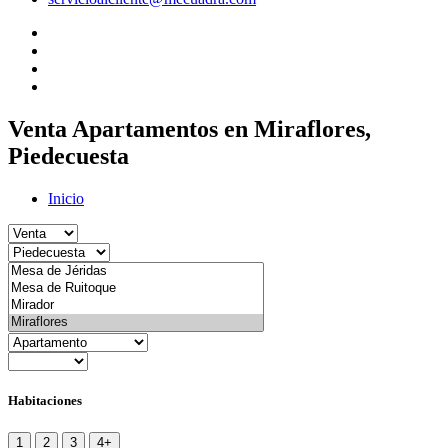
Venta Apartamentos en Miraflores,
Piedecuesta
Inicio
Habitaciones
1
2
3
4+