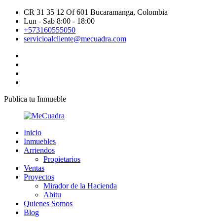
CR 31 35 12 Of 601 Bucaramanga, Colombia
Lun - Sab 8:00 - 18:00
+573160555050
servicioalcliente@mecuadra.com
Publica tu Inmueble
Inicio
Inmuebles
Arriendos
Propietarios
Ventas
Proyectos
Mirador de la Hacienda
Abitu
Quienes Somos
Blog