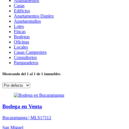
Apartamentos
Casas
Edificios
Apartamentos Duplex
Apartaestudios
Lotes
Fincas
Bodegas
Oficinas
Locales
Casas Campestres
Consultorios
Parqueaderos
Mostrando del 1 al 1 de 1 inmuebles
Bodega en Venta
Bucaramanga |
MLS17112
San Miguel