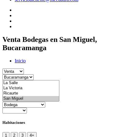
Venta Bodegas en San Miguel,
Bucaramanga
Inicio
Habitaciones
1
2
3
4+