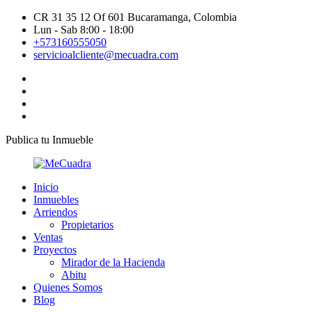
CR 31 35 12 Of 601 Bucaramanga, Colombia
Lun - Sab 8:00 - 18:00
+573160555050
servicioalcliente@mecuadra.com
Publica tu Inmueble
Inicio
Inmuebles
Arriendos
Propietarios
Ventas
Proyectos
Mirador de la Hacienda
Abitu
Quienes Somos
Blog