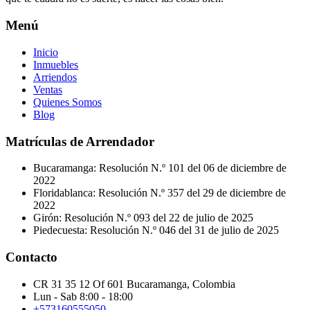
Menú
Inicio
Inmuebles
Arriendos
Ventas
Quienes Somos
Blog
Matrículas de Arrendador
Bucaramanga: Resolución N.º 101 del 06 de diciembre de
2022
Floridablanca: Resolución N.º 357 del 29 de diciembre de
2022
Girón: Resolución N.º 093 del 22 de julio de 2025
Piedecuesta: Resolución N.º 046 del 31 de julio de 2025
Contacto
CR 31 35 12 Of 601 Bucaramanga, Colombia
Lun - Sab 8:00 - 18:00
+573160555050