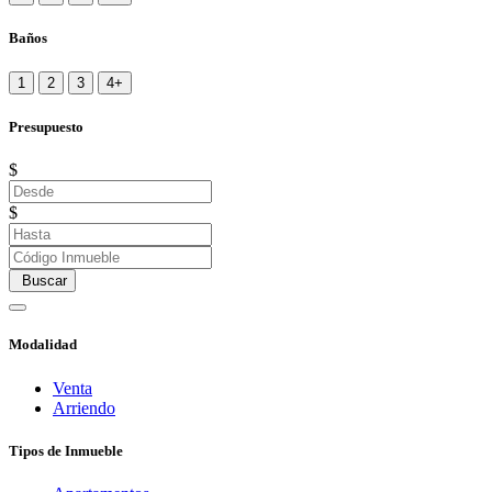
Baños
1
2
3
4+
Presupuesto
$
$
Buscar
Modalidad
Venta
Arriendo
Tipos de Inmueble