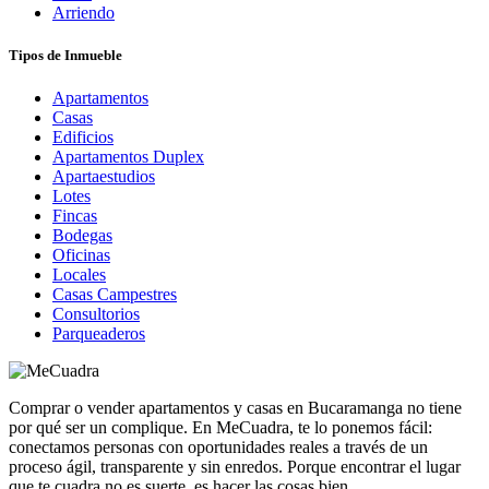
Arriendo
Tipos de Inmueble
Apartamentos
Casas
Edificios
Apartamentos Duplex
Apartaestudios
Lotes
Fincas
Bodegas
Oficinas
Locales
Casas Campestres
Consultorios
Parqueaderos
Comprar o vender apartamentos y casas en Bucaramanga no tiene
por qué ser un complique. En MeCuadra, te lo ponemos fácil:
conectamos personas con oportunidades reales a través de un
proceso ágil, transparente y sin enredos. Porque encontrar el lugar
que te cuadra no es suerte, es hacer las cosas bien.