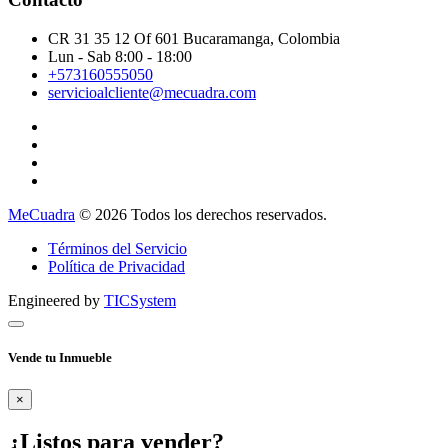
CR 31 35 12 Of 601 Bucaramanga, Colombia
Lun - Sab 8:00 - 18:00
+573160555050
servicioalcliente@mecuadra.com
MeCuadra
© 2026 Todos los derechos reservados.
Términos del Servicio
Política de Privacidad
Engineered by
TICSystem
Vende tu Inmueble
×
¿Listos para vender?