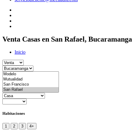
Venta Casas en San Rafael, Bucaramanga
Inicio
Habitaciones
1
2
3
4+