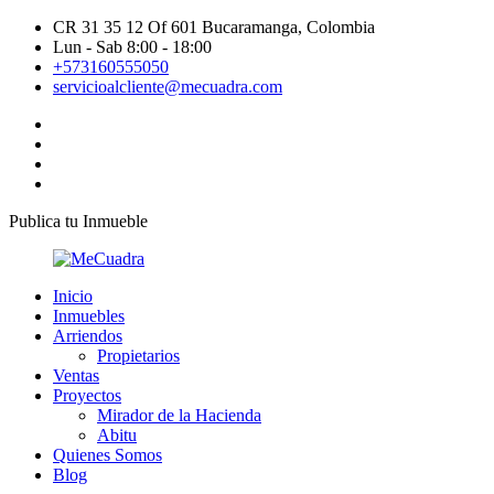
CR 31 35 12 Of 601 Bucaramanga, Colombia
Lun - Sab 8:00 - 18:00
+573160555050
servicioalcliente@mecuadra.com
Publica tu Inmueble
Inicio
Inmuebles
Arriendos
Propietarios
Ventas
Proyectos
Mirador de la Hacienda
Abitu
Quienes Somos
Blog