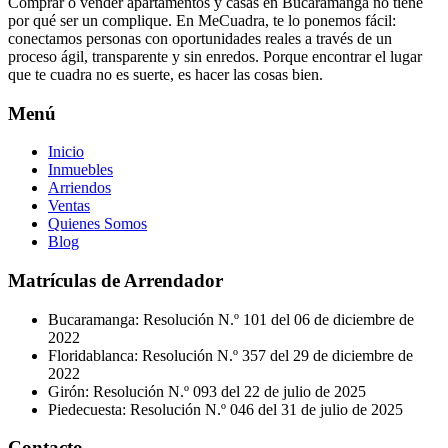
Comprar o vender apartamentos y casas en Bucaramanga no tiene
por qué ser un complique. En MeCuadra, te lo ponemos fácil:
conectamos personas con oportunidades reales a través de un
proceso ágil, transparente y sin enredos. Porque encontrar el lugar
que te cuadra no es suerte, es hacer las cosas bien.
Menú
Inicio
Inmuebles
Arriendos
Ventas
Quienes Somos
Blog
Matrículas de Arrendador
Bucaramanga: Resolución N.º 101 del 06 de diciembre de
2022
Floridablanca: Resolución N.º 357 del 29 de diciembre de
2022
Girón: Resolución N.º 093 del 22 de julio de 2025
Piedecuesta: Resolución N.º 046 del 31 de julio de 2025
Contacto