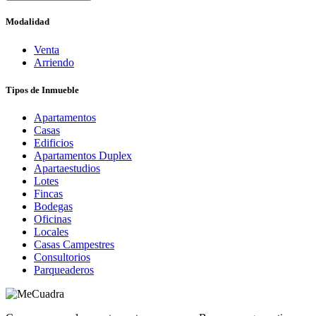
Modalidad
Venta
Arriendo
Tipos de Inmueble
Apartamentos
Casas
Edificios
Apartamentos Duplex
Apartaestudios
Lotes
Fincas
Bodegas
Oficinas
Locales
Casas Campestres
Consultorios
Parqueaderos