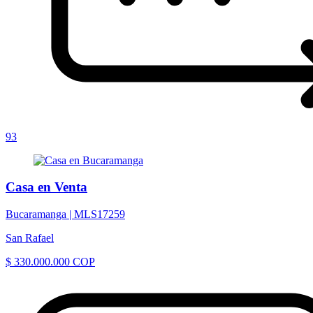
93
Casa en Venta
Bucaramanga |
MLS17259
San Rafael
$ 330.000.000 COP