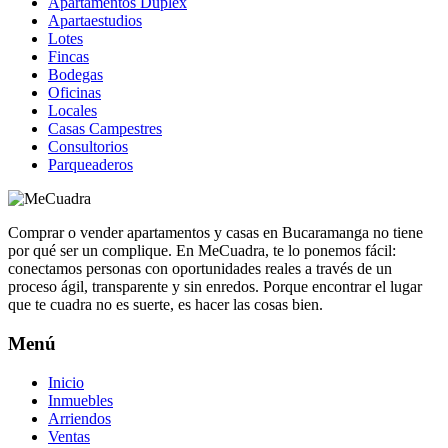
Apartamentos Duplex
Apartaestudios
Lotes
Fincas
Bodegas
Oficinas
Locales
Casas Campestres
Consultorios
Parqueaderos
Comprar o vender apartamentos y casas en Bucaramanga no tiene
por qué ser un complique. En MeCuadra, te lo ponemos fácil:
conectamos personas con oportunidades reales a través de un
proceso ágil, transparente y sin enredos. Porque encontrar el lugar
que te cuadra no es suerte, es hacer las cosas bien.
Menú
Inicio
Inmuebles
Arriendos
Ventas