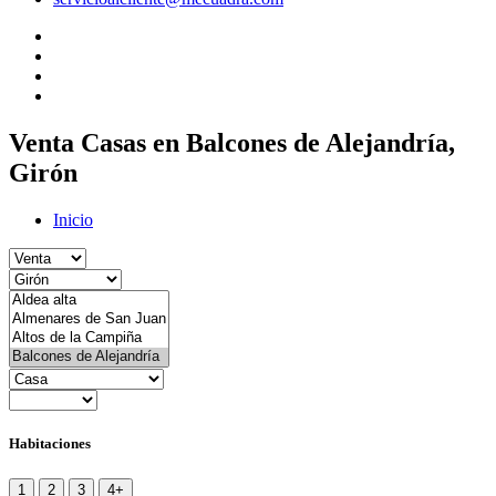
Venta Casas en Balcones de Alejandría,
Girón
Inicio
Habitaciones
1
2
3
4+