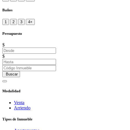
Baños
1
2
3
4+
Presupuesto
$
$
Buscar
Modalidad
Venta
Arriendo
Tipos de Inmueble