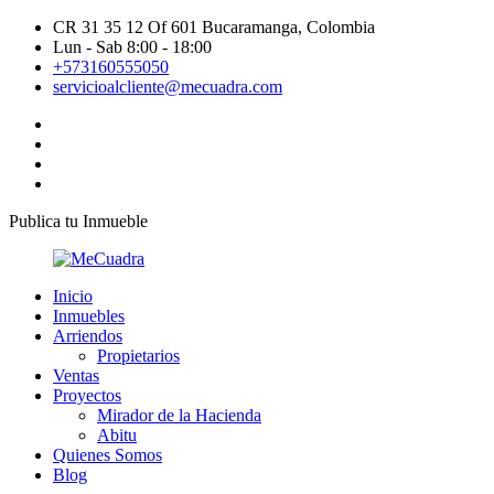
CR 31 35 12 Of 601 Bucaramanga, Colombia
Lun - Sab 8:00 - 18:00
+573160555050
servicioalcliente@mecuadra.com
Publica tu Inmueble
Inicio
Inmuebles
Arriendos
Propietarios
Ventas
Proyectos
Mirador de la Hacienda
Abitu
Quienes Somos
Blog