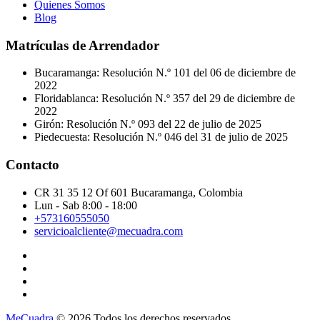
Quienes Somos
Blog
Matrículas de Arrendador
Bucaramanga: Resolución N.º 101 del 06 de diciembre de
2022
Floridablanca: Resolución N.º 357 del 29 de diciembre de
2022
Girón: Resolución N.º 093 del 22 de julio de 2025
Piedecuesta: Resolución N.º 046 del 31 de julio de 2025
Contacto
CR 31 35 12 Of 601 Bucaramanga, Colombia
Lun - Sab 8:00 - 18:00
+573160555050
servicioalcliente@mecuadra.com
MeCuadra
© 2026 Todos los derechos reservados.