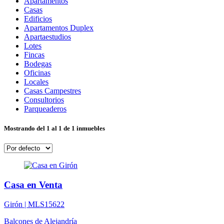
Apartamentos
Casas
Edificios
Apartamentos Duplex
Apartaestudios
Lotes
Fincas
Bodegas
Oficinas
Locales
Casas Campestres
Consultorios
Parqueaderos
Mostrando del 1 al 1 de 1 inmuebles
Casa en Venta
Girón |
MLS15622
Balcones de Alejandría