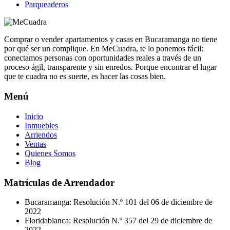
Parqueaderos
Comprar o vender apartamentos y casas en Bucaramanga no tiene
por qué ser un complique. En MeCuadra, te lo ponemos fácil:
conectamos personas con oportunidades reales a través de un
proceso ágil, transparente y sin enredos. Porque encontrar el lugar
que te cuadra no es suerte, es hacer las cosas bien.
Menú
Inicio
Inmuebles
Arriendos
Ventas
Quienes Somos
Blog
Matrículas de Arrendador
Bucaramanga: Resolución N.º 101 del 06 de diciembre de
2022
Floridablanca: Resolución N.º 357 del 29 de diciembre de
2022