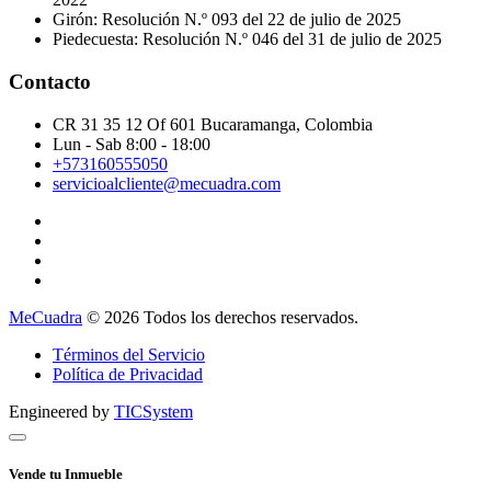
Girón: Resolución N.º 093 del 22 de julio de 2025
Piedecuesta: Resolución N.º 046 del 31 de julio de 2025
Contacto
CR 31 35 12 Of 601 Bucaramanga, Colombia
Lun - Sab 8:00 - 18:00
+573160555050
servicioalcliente@mecuadra.com
MeCuadra
© 2026 Todos los derechos reservados.
Términos del Servicio
Política de Privacidad
Engineered by
TICSystem
Vende tu Inmueble