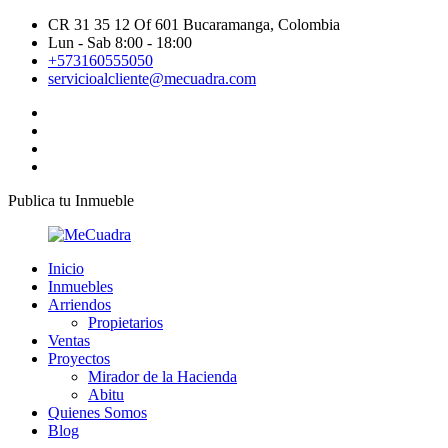
CR 31 35 12 Of 601 Bucaramanga, Colombia
Lun - Sab 8:00 - 18:00
+573160555050
servicioalcliente@mecuadra.com
Publica tu Inmueble
Inicio
Inmuebles
Arriendos
Propietarios
Ventas
Proyectos
Mirador de la Hacienda
Abitu
Quienes Somos
Blog