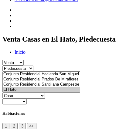
Venta Casas en El Hato, Piedecuesta
Inicio
Habitaciones
1
2
3
4+