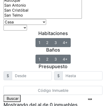
Habitaciones
1
2
3
4+
Baños
1
2
3
4+
Presupuesto
$
$
Buscar
Mostrando del al de 0 inmuebles