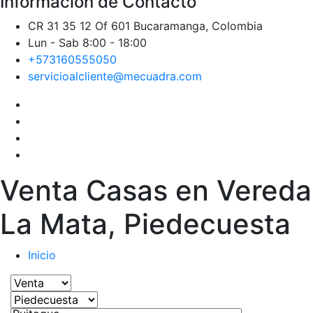
Información de Contacto
CR 31 35 12 Of 601 Bucaramanga, Colombia
Lun - Sab 8:00 - 18:00
+573160555050
servicioalcliente@mecuadra.com
Venta Casas en Vereda
La Mata, Piedecuesta
Inicio