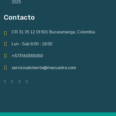
2025
Contacto
CR 31 35 12 Of 601 Bucaramanga, Colombia
Lun - Sab 8:00 - 18:00
+573160555050
servicioalcliente@mecuadra.com