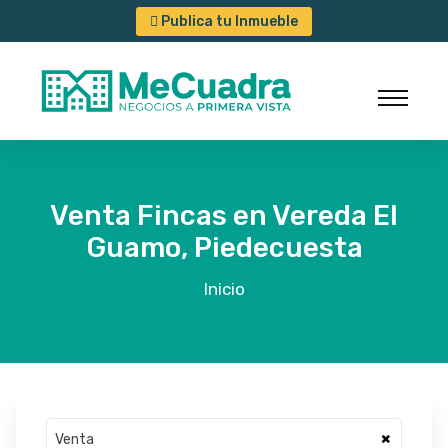
Publica tu Inmueble
Venta Fincas en Vereda El
Guamo, Piedecuesta
Inicio
×
Venta