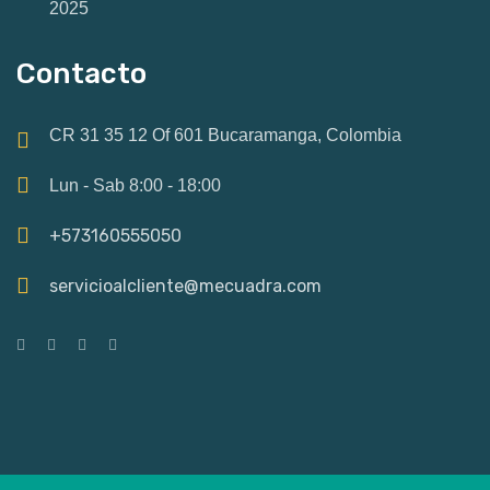
2025
Contacto
CR 31 35 12 Of 601 Bucaramanga, Colombia
Lun - Sab 8:00 - 18:00
+573160555050
servicioalcliente@mecuadra.com