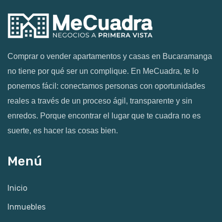
Comprar o vender apartamentos y casas en Bucaramanga
no tiene por qué ser un complique. En MeCuadra, te lo
ponemos fácil: conectamos personas con oportunidades
reales a través de un proceso ágil, transparente y sin
enredos. Porque encontrar el lugar que te cuadra no es
suerte, es hacer las cosas bien.
Menú
Inicio
Inmuebles