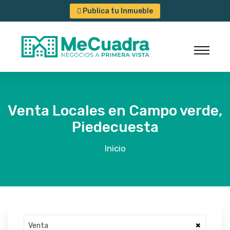
Publica tu Inmueble
Venta Locales en Campo verde,
Piedecuesta
Inicio
×
Venta