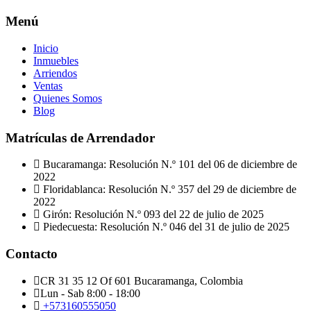
Menú
Inicio
Inmuebles
Arriendos
Ventas
Quienes Somos
Blog
Matrículas de Arrendador
Bucaramanga: Resolución N.º 101 del 06 de diciembre de
2022
Floridablanca: Resolución N.º 357 del 29 de diciembre de
2022
Girón: Resolución N.º 093 del 22 de julio de 2025
Piedecuesta: Resolución N.º 046 del 31 de julio de 2025
Contacto
CR 31 35 12 Of 601 Bucaramanga, Colombia
Lun - Sab 8:00 - 18:00
+573160555050