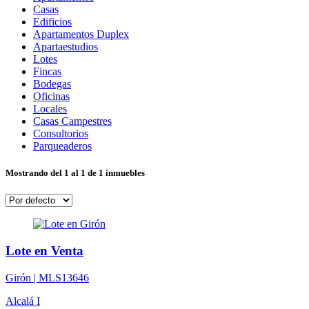
Casas
Edificios
Apartamentos Duplex
Apartaestudios
Lotes
Fincas
Bodegas
Oficinas
Locales
Casas Campestres
Consultorios
Parqueaderos
Mostrando del 1 al 1 de 1 inmuebles
Lote en Venta
Girón |
MLS13646
Alcalá I