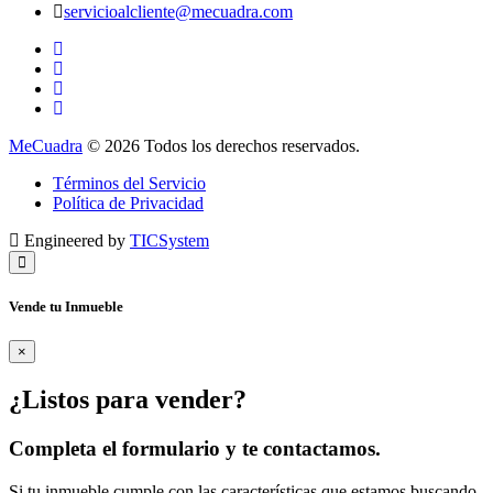
servicioalcliente@mecuadra.com
MeCuadra
© 2026 Todos los derechos reservados.
Términos del Servicio
Política de Privacidad
Engineered by
TICSystem
Vende tu Inmueble
×
¿Listos para vender?
Completa el formulario y te contactamos.
Si tu inmueble cumple con las características que estamos buscando,