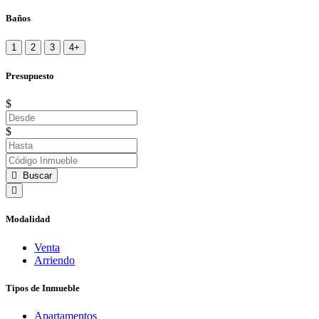
Baños
1
2
3
4+
Presupuesto
$
$
Buscar
Modalidad
Venta
Arriendo
Tipos de Inmueble
Apartamentos