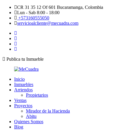
CR 31 35 12 Of 601 Bucaramanga, Colombia
Lun - Sab 8:00 - 18:00
+573160555050
servicioalcliente@mecuadra.com
Publica tu Inmueble
Inicio
Inmuebles
Arriendos
Propietarios
Ventas
Proyectos
Mirador de la Hacienda
Abitu
Quienes Somos
Blog