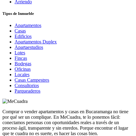
Arriendo
Tipos de Inmueble
Apartamentos
Casas
Edificios
Apartamentos Duplex
Apartaestudios
Lotes
Fincas
Bodegas
Oficinas
Locales
Casas Campestres
Consultorios
Parqueaderos
Comprar o vender apartamentos y casas en Bucaramanga no tiene
por qué ser un complique. En MeCuadra, te lo ponemos fácil:
conectamos personas con oportunidades reales a través de un
proceso ágil, transparente y sin enredos. Porque encontrar el lugar
que te cuadra no es suerte, es hacer las cosas bien.