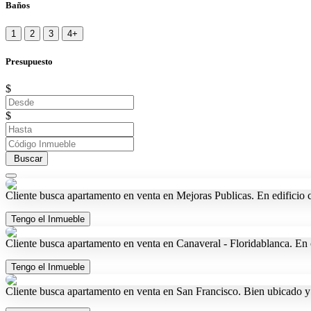
Baños
1
2
3
4+
Presupuesto
$
$
Buscar
Cliente busca apartamento en venta en Mejoras Publicas. En edificio 
Tengo el Inmueble
Cliente busca apartamento en venta en Canaveral - Floridablanca. En
Tengo el Inmueble
Cliente busca apartamento en venta en San Francisco. Bien ubicado y