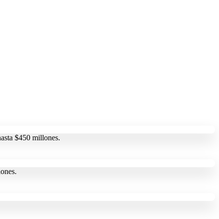
hasta $450 millones.
lones.