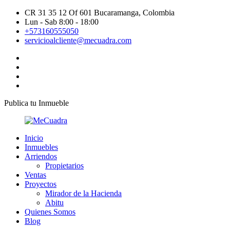
CR 31 35 12 Of 601 Bucaramanga, Colombia
Lun - Sab 8:00 - 18:00
+573160555050
servicioalcliente@mecuadra.com
Publica tu Inmueble
Inicio
Inmuebles
Arriendos
Propietarios
Ventas
Proyectos
Mirador de la Hacienda
Abitu
Quienes Somos
Blog