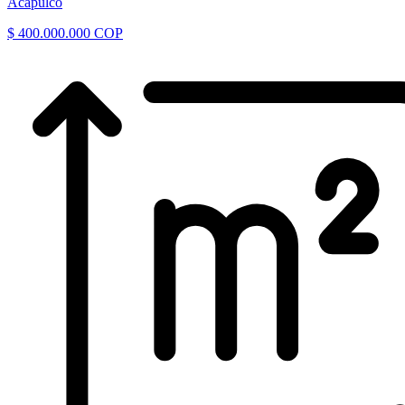
Acapulco
$ 400.000.000 COP