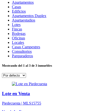
Apartamentos
Casas
Edificios
Apartamentos Duplex
Apartaestudios
Lotes
Fincas
Bodegas
Oficinas
Locales
Casas Campestres
Consultorios
Parqueaderos
Mostrando del 1 al 3 de 3 inmuebles
Lote en Venta
Piedecuesta |
MLS15755