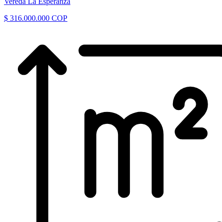
Vereda La Esperanza
$ 316.000.000 COP