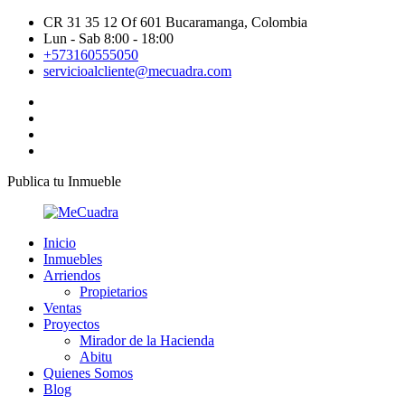
CR 31 35 12 Of 601 Bucaramanga, Colombia
Lun - Sab 8:00 - 18:00
+573160555050
servicioalcliente@mecuadra.com
Publica tu Inmueble
Inicio
Inmuebles
Arriendos
Propietarios
Ventas
Proyectos
Mirador de la Hacienda
Abitu
Quienes Somos
Blog