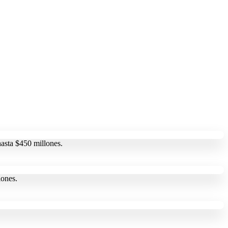
hasta $450 millones.
lones.