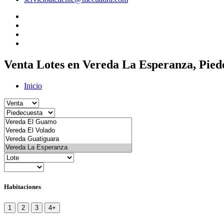
Venta Lotes en Vereda La Esperanza, Pied
Inicio
Habitaciones
1
2
3
4+