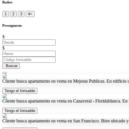
Baños
1
2
3
4+
Presupuesto
$
$
Buscar
Cliente busca apartamento en venta en Mejoras Publicas. En edificio 
Tengo el Inmueble
Cliente busca apartamento en venta en Canaveral - Floridablanca. En
Tengo el Inmueble
Cliente busca apartamento en venta en San Francisco. Bien ubicado y