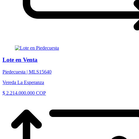
Lote en Venta
Piedecuesta |
MLS15640
Vereda La Esperanza
$ 2.214.000.000 COP