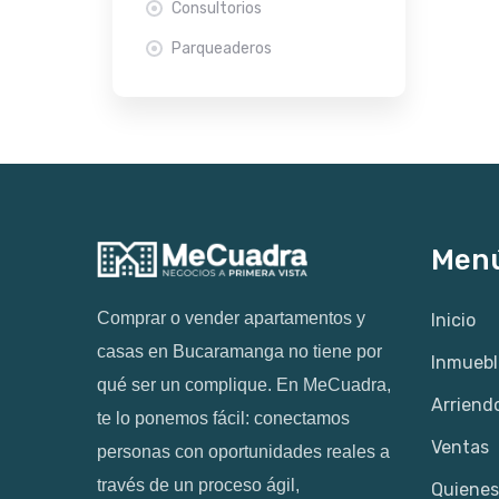
Consultorios
Parqueaderos
Men
Comprar o vender apartamentos y
Inicio
casas en Bucaramanga no tiene por
Inmuebl
qué ser un complique. En MeCuadra,
Arriend
te lo ponemos fácil: conectamos
Ventas
personas con oportunidades reales a
través de un proceso ágil,
Quiene