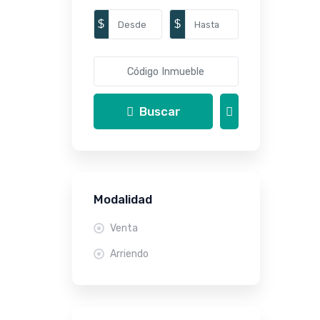
$
$
Buscar
Modalidad
Venta
Arriendo