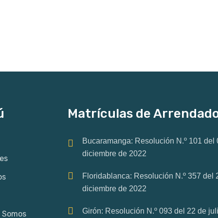
ú
Matrículas de Arrendad
Bucaramanga: Resolución N.º 101 del 
diciembre de 2022
es
Floridablanca: Resolución N.º 357 del 
os
diciembre de 2022
Girón: Resolución N.º 093 del 22 de jul
s Somos