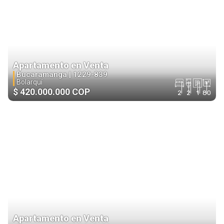
Apartamento en Venta
Bucaramanga |
1229-839
Bolarquí
$ 420.000.000 COP
2
2
1
80
Apartamento en Venta