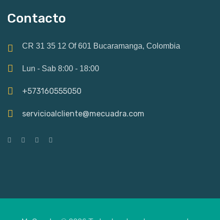
Contacto
CR 31 35 12 Of 601 Bucaramanga, Colombia
Lun - Sab 8:00 - 18:00
+573160555050
servicioalcliente@mecuadra.com