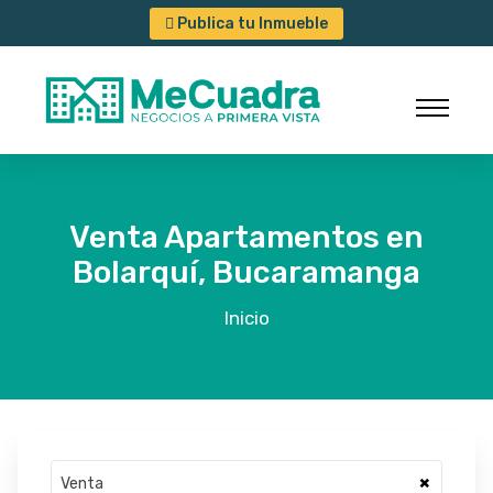
Publica tu Inmueble
Venta Apartamentos en
Bolarquí, Bucaramanga
Inicio
×
Venta