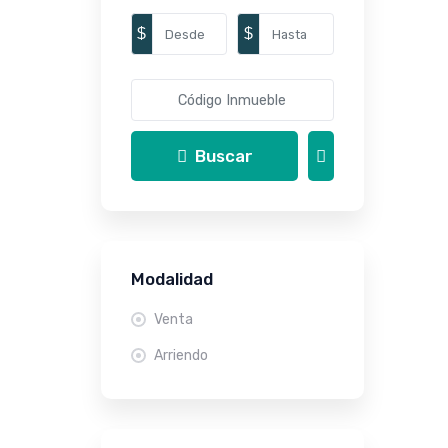
$
$
Buscar
Modalidad
Venta
Arriendo