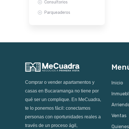
Consultorios
Parqueaderos
Men
Comprar o vender apartamentos y
Inicio
casas en Bucaramanga no tiene por
Inmuebl
qué ser un complique. En MeCuadra,
Arriend
te lo ponemos fácil: conectamos
Ventas
personas con oportunidades reales a
través de un proceso ágil,
Quiene