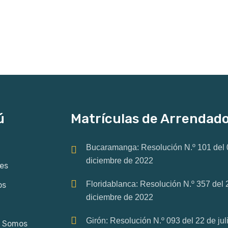
ú
Matrículas de Arrendad
Bucaramanga: Resolución N.º 101 del 
diciembre de 2022
es
Floridablanca: Resolución N.º 357 del 
os
diciembre de 2022
Girón: Resolución N.º 093 del 22 de jul
s Somos