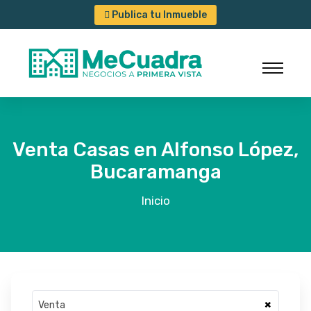
Publica tu Inmueble
Venta Casas en Alfonso López,
Bucaramanga
Inicio
×
Venta